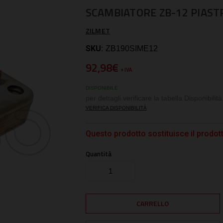
SCAMBIATORE ZB-12 PIAST
ZILMET
SKU:
ZB190SIME12
92,98€
+ IVA
DISPONIBILE
per dettagli verificare la tabella Disponibilità
VERIFICA DISPONIBILITÀ
Questo prodotto sostituisce il prod
Quantità