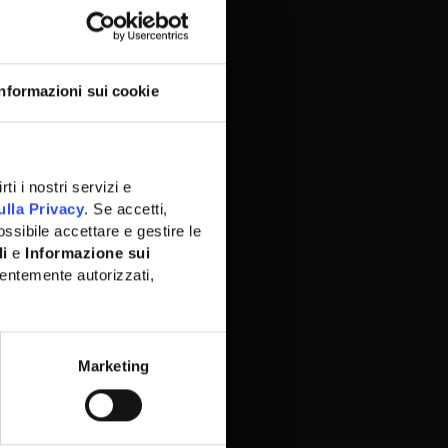
Informazioni sui cookie
ti i nostri servizi e
ulla Privacy
. Se accetti,
ssibile accettare e gestire le
li
e
Informazione sui
entemente autorizzati,
Marketing