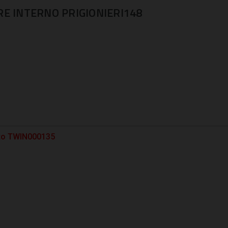
RE INTERNO PRIGIONIERI148
otto TWIN000135