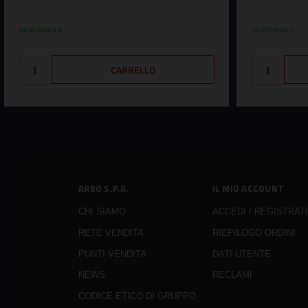
DISPONIBILE
DISPONIBILE
ARBO S.P.A.
IL MIO ACCOUNT
CHI SIAMO
ACCEDI / REGISTRATI
RETE VENDITA
RIEPILOGO ORDINI
PUNTI VENDITA
DATI UTENTE
NEWS
RECLAMI
CODICE ETICO DI GRUPPO