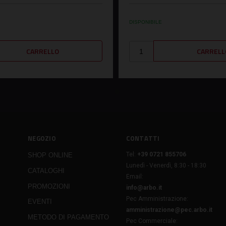
DISPONIBILE
NEGOZIO
CONTATTI
Tel:
+39 0721 855706
SHOP ONLINE
Lunedì - Venerdì, 8:30 - 18:30
CATALOGHI
Email:
PROMOZIONI
info@arbo.it
Pec Amministrazione:
EVENTI
amministrazione@pec.arbo.it
METODO DI PAGAMENTO
Pec Commerciale: