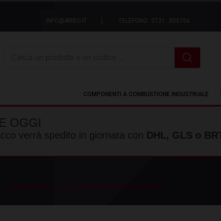
INFO@ARBO.IT
TELEFONO 0721 855706
Ricerca
COMPONENTI A COMBUSTIONE INDUSTRIALE
E OGGI
pacco verrà spedito in giornata con
DHL, GLS o BRT
SCAMBIATORE ZB-12 PIASTRE INTERNO PRIGIONIERI148