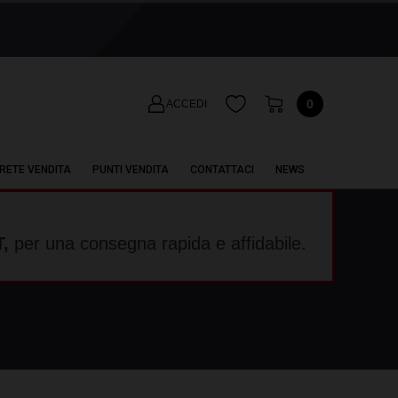
0
ACCEDI
RETE VENDITA
PUNTI VENDITA
CONTATTACI
NEWS
,
per una consegna rapida e affidabile.