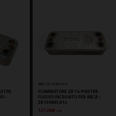
SKU:
ZB190ARCA14
ASTRE
SCAMBIATORE ZB 14 PIASTRE
60 -
FLUSSO INCROIATO PER ARCA -
ZB190ARCA14
127,09€
+ IVA