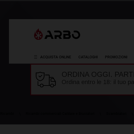
ACQUISTA ONLINE
CATALOGHI
PROMOZIONI
ORDINA OGGI. PART
Ordina entro le 18: il tuo 
Ricambi
Ricambi commerciali Caldaie e Bruciatori
Scambiatori