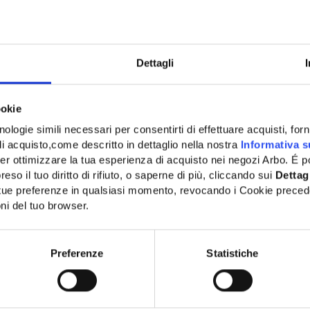
Dettagli
Alternativa compatibile
ookie
ologie simili necessari per consentirti di effettuare acquisti, fornir
di acquisto,come descritto in dettaglio nella nostra
Informativa s
er ottimizzare la tua esperienza di acquisto nei negozi Arbo. É po
eso il tuo diritto di rifiuto, o saperne di più, cliccando sui
Dettag
e tue preferenze in qualsiasi momento, revocando i Cookie preced
ni del tuo browser.
Network Error
OK
Preferenze
Statistiche