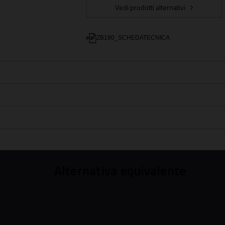
Vedi prodotti alternativi
ZB190_SCHEDATECNICA
Alternativa equivalente