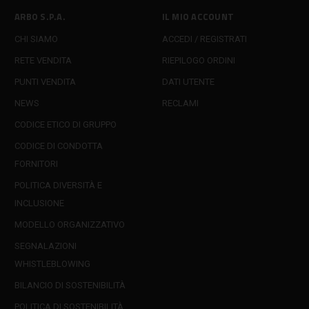
ARBO S.P.A.
IL MIO ACCOUNT
CHI SIAMO
ACCEDI / REGISTRATI
RETE VENDITA
RIEPILOGO ORDINI
PUNTI VENDITA
DATI UTENTE
NEWS
RECLAMI
CODICE ETICO DI GRUPPO
CODICE DI CONDOTTA
FORNITORI
POLITICA DIVERSITÀ E
INCLUSIONE
MODELLO ORGANIZZATIVO
SEGNALAZIONI
WHISTLEBLOWING
BILANCIO DI SOSTENIBILITÀ
POLITICA DI SOSTENIBILITÀ