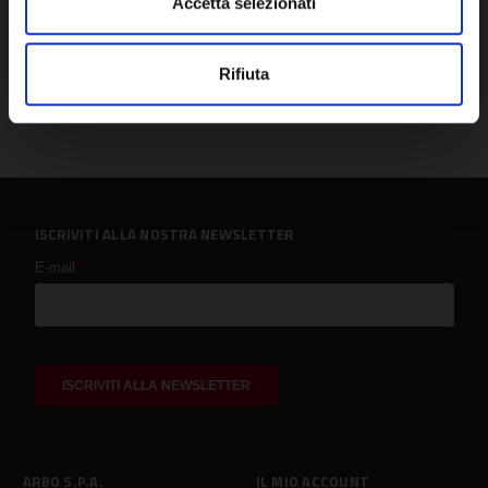
Accetta selezionati
Rifiuta
ISCRIVITI ALLA NOSTRA NEWSLETTER
ARBO S.P.A.
IL MIO ACCOUNT