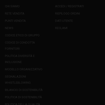
CHI SIAMO
ACCEDI / REGISTRATI
RETE VENDITA
RIEPILOGO ORDINI
PUNTI VENDITA
DATI UTENTE
NEWS
RECLAMI
CODICE ETICO DI GRUPPO
CODICE DI CONDOTTA
FORNITORI
POLITICA DIVERSITÀ E
INCLUSIONE
MODELLO ORGANIZZATIVO
SEGNALAZIONI
WHISTLEBLOWING
BILANCIO DI SOSTENIBILITÀ
POLITICA DI SOSTENIBILITÀ
POLITICA DELLA QUALITÀ