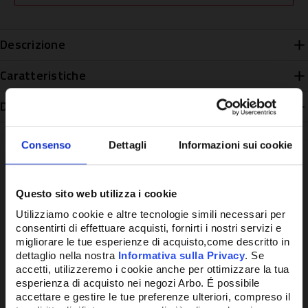
Descrizione
Caratteristiche
Disponibilità
Consenso
Dettagli
Informazioni sui cookie
Questo sito web utilizza i cookie
Potrebbe anche interessarti
Utilizziamo cookie e altre tecnologie simili necessari per
consentirti di effettuare acquisti, fornirti i nostri servizi e
migliorare le tue esperienze di acquisto,come descritto in
dettaglio nella nostra
Informativa sulla Privacy
. Se
accetti, utilizzeremo i cookie anche per ottimizzare la tua
esperienza di acquisto nei negozi Arbo. É possibile
accettare e gestire le tue preferenze ulteriori, compreso il