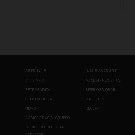
ARBO S.P.A.
IL MIO ACCOUNT
CHI SIAMO
ACCEDI / REGISTRATI
RETE VENDITA
RIEPILOGO ORDINI
PUNTI VENDITA
DATI UTENTE
NEWS
RECLAMI
CODICE ETICO DI GRUPPO
CODICE DI CONDOTTA
FORNITORI