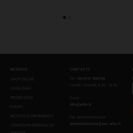
NEGOZIO
CONTATTI
Tel:
+39 0721 855706
SHOP ONLINE
Lunedì - Venerdì, 8:30 - 18:30
CATALOGHI
PROMOZIONI
Email:
info@arbo.it
EVENTI
METODO DI PAGAMENTO
Pec Amministrazione:
amministrazione@pec.arbo.it
CONDIZIONI GENERALI DI
VENDITA