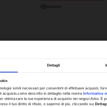
SCD300006
Dettagli
ookie
Potrebbe anche interessarti
ologie simili necessari per consentirti di effettuare acquisti, fornir
di acquisto,come descritto in dettaglio nella nostra
Informativa s
er ottimizzare la tua esperienza di acquisto nei negozi Arbo. É po
eso il tuo diritto di rifiuto, o saperne di più, cliccando sui
Dettag