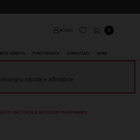
0
ACCEDI
RETE VENDITA
PUNTI VENDITA
CONTATTACI
NEWS
onsegna rapida e affidabile.
 SECCO ORIZZONTALE ANTIODORE TRASPARENTE