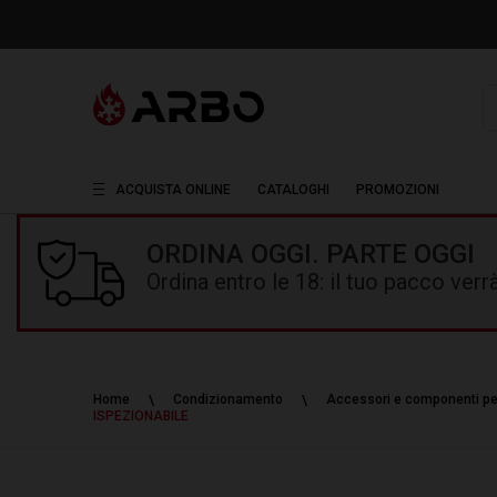
R
ACQUISTA ONLINE
CATALOGHI
PROMOZIONI
ORDINA OGGI. PARTE OGGI
Ordina entro le 18: il tuo pacco ver
Home
Condizionamento
Accessori e componenti p
ISPEZIONABILE