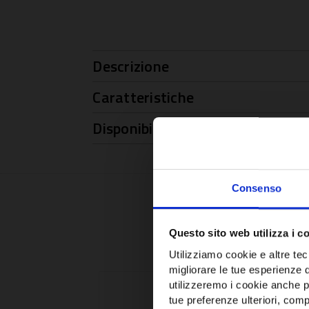
Descrizione
Caratteristiche
Disponibilità
Consenso
Questo sito web utilizza i c
Utilizziamo cookie e altre tecn
migliorare le tue esperienze 
utilizzeremo i cookie anche p
tue preferenze ulteriori, compr