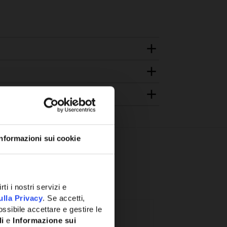
Informazioni sui cookie
ti i nostri servizi e
ulla Privacy
. Se accetti,
ssibile accettare e gestire le
li
e
Informazione sui