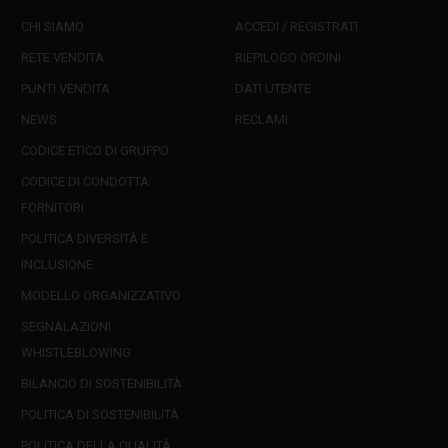
CHI SIAMO
ACCEDI / REGISTRATI
RETE VENDITA
RIEPILOGO ORDINI
PUNTI VENDITA
DATI UTENTE
NEWS
RECLAMI
CODICE ETICO DI GRUPPO
CODICE DI CONDOTTA
FORNITORI
POLITICA DIVERSITÀ E
INCLUSIONE
MODELLO ORGANIZZATIVO
SEGNALAZIONI
WHISTLEBLOWING
BILANCIO DI SOSTENIBILITÀ
POLITICA DI SOSTENIBILITÀ
POLITICA DELLA QUALITÀ