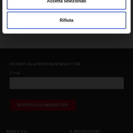
Accetta selezionati
Rifiuta
ISCRIVITI ALLA NOSTRA NEWSLETTER
ARBO S.P.A.
IL MIO ACCOUNT