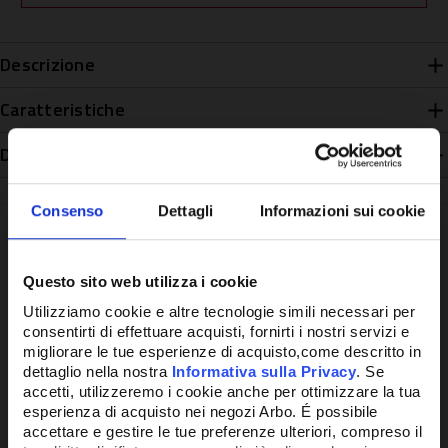
Descrizione
Caratteristiche
Disponibilità
Consenso
Dettagli
Informazioni sui cookie
Questo sito web utilizza i cookie
Potrebbe anche interessarti
Utilizziamo cookie e altre tecnologie simili necessari per
consentirti di effettuare acquisti, fornirti i nostri servizi e
migliorare le tue esperienze di acquisto,come descritto in
dettaglio nella nostra
Informativa sulla Privacy
. Se
accetti, utilizzeremo i cookie anche per ottimizzare la tua
esperienza di acquisto nei negozi Arbo. É possibile
accettare e gestire le tue preferenze ulteriori, compreso il