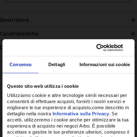
Descrizione
Caratteristiche
Disponibilità
Consenso
Dettagli
Informazioni sui cookie
Questo sito web utilizza i cookie
Potrebbe anche interessarti
Utilizziamo cookie e altre tecnologie simili necessari per
consentirti di effettuare acquisti, fornirti i nostri servizi e
migliorare le tue esperienze di acquisto,come descritto in
dettaglio nella nostra
Informativa sulla Privacy
. Se
accetti, utilizzeremo i cookie anche per ottimizzare la tua
esperienza di acquisto nei negozi Arbo. É possibile
accettare e gestire le tue preferenze ulteriori, compreso il