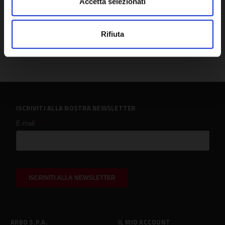
Accetta selezionati
Rifiuta
ISCRIVITI ALLA NOSTRA NEWSLETTER
ARBO S.P.A.
IL MIO ACCOUNT