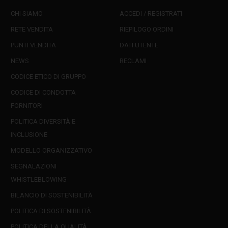
CHI SIAMO
ACCEDI / REGISTRATI
RETE VENDITA
RIEPILOGO ORDINI
PUNTI VENDITA
DATI UTENTE
NEWS
RECLAMI
CODICE ETICO DI GRUPPO
CODICE DI CONDOTTA
FORNITORI
POLITICA DIVERSITÀ E
INCLUSIONE
MODELLO ORGANIZZATIVO
SEGNALAZIONI
WHISTLEBLOWING
BILANCIO DI SOSTENIBILITÀ
POLITICA DI SOSTENIBILITÀ
POLITICA DELLA QUALITÀ