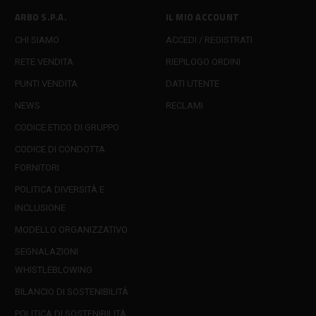
ARBO S.P.A.
IL MIO ACCOUNT
CHI SIAMO
ACCEDI / REGISTRATI
RETE VENDITA
RIEPILOGO ORDINI
PUNTI VENDITA
DATI UTENTE
NEWS
RECLAMI
CODICE ETICO DI GRUPPO
CODICE DI CONDOTTA
FORNITORI
POLITICA DIVERSITÀ E
INCLUSIONE
MODELLO ORGANIZZATIVO
SEGNALAZIONI
WHISTLEBLOWING
BILANCIO DI SOSTENIBILITÀ
POLITICA DI SOSTENIBILITÀ