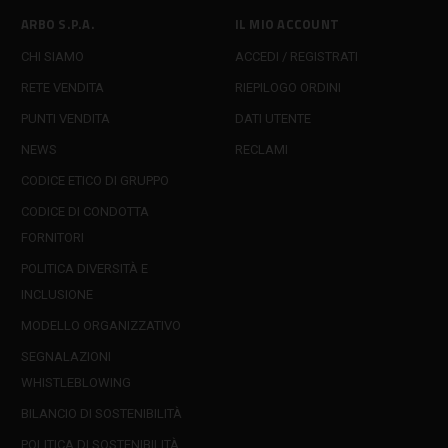
ARBO S.P.A.
IL MIO ACCOUNT
CHI SIAMO
ACCEDI / REGISTRATI
RETE VENDITA
RIEPILOGO ORDINI
PUNTI VENDITA
DATI UTENTE
NEWS
RECLAMI
CODICE ETICO DI GRUPPO
CODICE DI CONDOTTA
FORNITORI
POLITICA DIVERSITÀ E
INCLUSIONE
MODELLO ORGANIZZATIVO
SEGNALAZIONI
WHISTLEBLOWING
BILANCIO DI SOSTENIBILITÀ
POLITICA DI SOSTENIBILITÀ