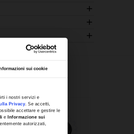
Informazioni sui cookie
ti i nostri servizi e
ulla Privacy
. Se accetti,
ssibile accettare e gestire le
li
e
Informazione sui
entemente autorizzati,