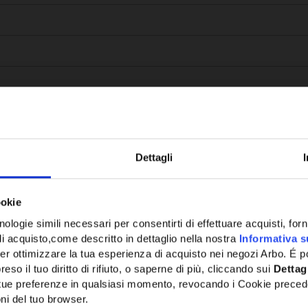
Dettagli
Potrebbe anche interessarti
ookie
ologie simili necessari per consentirti di effettuare acquisti, fornir
di acquisto,come descritto in dettaglio nella nostra
Informativa s
er ottimizzare la tua esperienza di acquisto nei negozi Arbo. É po
eso il tuo diritto di rifiuto, o saperne di più, cliccando sui
Dettag
e tue preferenze in qualsiasi momento, revocando i Cookie preced
ni del tuo browser.
Network Error