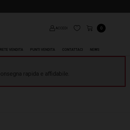
0
ACCEDI
RETE VENDITA
PUNTI VENDITA
CONTATTACI
NEWS
onsegna rapida e affidabile.