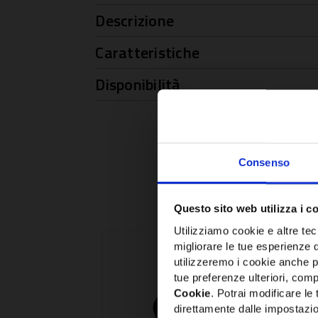
Descrizione
Caratteristiche
Disponibilità
Consenso
Questo sito web utilizza i c
Utilizziamo cookie e altre tecn
migliorare le tue esperienze 
utilizzeremo i cookie anche p
tue preferenze ulteriori, compr
Cookie
. Potrai modificare l
direttamente dalle impostazio