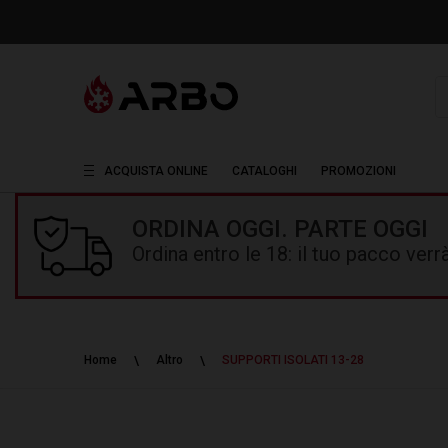
R
ACQUISTA ONLINE
CATALOGHI
PROMOZIONI
ORDINA OGGI. PARTE OGGI
Ordina entro le 18: il tuo pacco ver
Home
Altro
SUPPORTI ISOLATI 13-28