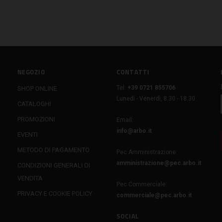
NEGOZIO
CONTATTI
Tel:
+39 0721 855706
SHOP ONLINE
Lunedì - Venerdì, 8:30 - 18:30
CATALOGHI
PROMOZIONI
Email:
info@arbo.it
EVENTI
METODO DI PAGAMENTO
Pec Amministrazione:
amministrazione@pec.arbo.it
CONDIZIONI GENERALI DI
VENDITA
Pec Commerciale:
PRIVACY E COOKIE POLICY
commerciale@pec.arbo.it
SOCIAL