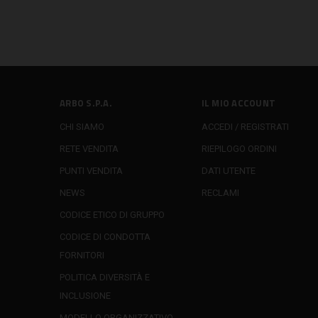
ARBO S.P.A.
IL MIO ACCOUNT
CHI SIAMO
ACCEDI / REGISTRATI
RETE VENDITA
RIEPILOGO ORDINI
PUNTI VENDITA
DATI UTENTE
NEWS
RECLAMI
CODICE ETICO DI GRUPPO
CODICE DI CONDOTTA
FORNITORI
POLITICA DIVERSITÀ E
INCLUSIONE
MODELLO ORGANIZZATIVO