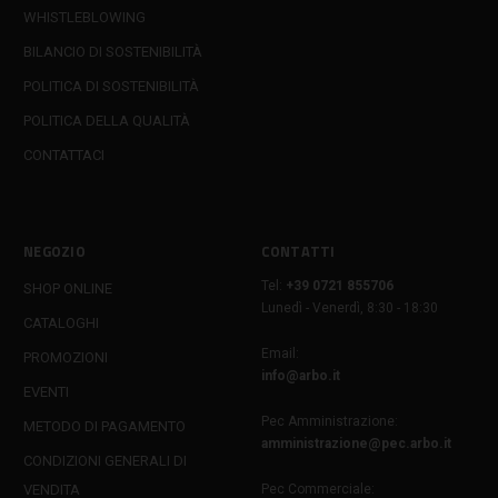
WHISTLEBLOWING
BILANCIO DI SOSTENIBILITÀ
POLITICA DI SOSTENIBILITÀ
POLITICA DELLA QUALITÀ
CONTATTACI
NEGOZIO
CONTATTI
Tel:
+39 0721 855706
SHOP ONLINE
Lunedì - Venerdì, 8:30 - 18:30
CATALOGHI
Email:
PROMOZIONI
info@arbo.it
EVENTI
Pec Amministrazione:
METODO DI PAGAMENTO
amministrazione@pec.arbo.it
CONDIZIONI GENERALI DI
VENDITA
Pec Commerciale: