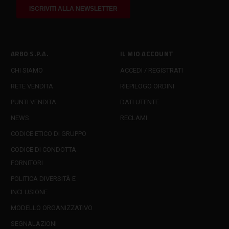
ARBO S.P.A.
IL MIO ACCOUNT
CHI SIAMO
ACCEDI / REGISTRATI
RETE VENDITA
RIEPILOGO ORDINI
PUNTI VENDITA
DATI UTENTE
NEWS
RECLAMI
CODICE ETICO DI GRUPPO
CODICE DI CONDOTTA
FORNITORI
POLITICA DIVERSITÀ E
INCLUSIONE
MODELLO ORGANIZZATIVO
SEGNALAZIONI