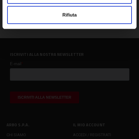
Rifiuta
ISCRIVITI ALLA NOSTRA NEWSLETTER
ARBO S.P.A.
IL MIO ACCOUNT
CHI SIAMO
ACCEDI / REGISTRATI