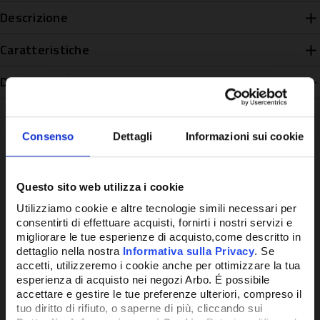
Descrizione
Caratteristiche
Disponibilità
Consenso
Dettagli
Informazioni sui cookie
Potrebbe anche interessarti
Questo sito web utilizza i cookie
Utilizziamo cookie e altre tecnologie simili necessari per
consentirti di effettuare acquisti, fornirti i nostri servizi e
migliorare le tue esperienze di acquisto,come descritto in
dettaglio nella nostra
Informativa sulla Privacy
. Se
accetti, utilizzeremo i cookie anche per ottimizzare la tua
esperienza di acquisto nei negozi Arbo. É possibile
accettare e gestire le tue preferenze ulteriori, compreso il
tuo diritto di rifiuto, o saperne di più, cliccando sui