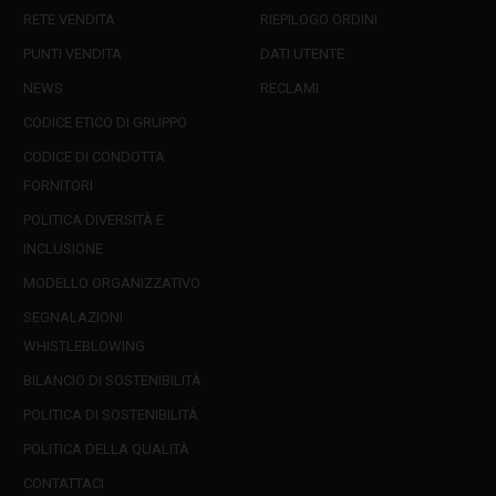
RETE VENDITA
RIEPILOGO ORDINI
PUNTI VENDITA
DATI UTENTE
NEWS
RECLAMI
CODICE ETICO DI GRUPPO
CODICE DI CONDOTTA
FORNITORI
POLITICA DIVERSITÀ E
INCLUSIONE
MODELLO ORGANIZZATIVO
SEGNALAZIONI
WHISTLEBLOWING
BILANCIO DI SOSTENIBILITÀ
POLITICA DI SOSTENIBILITÀ
POLITICA DELLA QUALITÀ
CONTATTACI