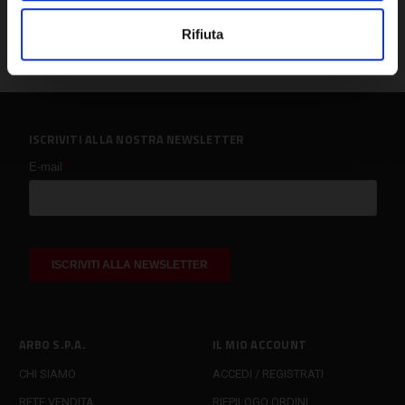
Rifiuta
ISCRIVITI ALLA NOSTRA NEWSLETTER
ARBO S.P.A.
IL MIO ACCOUNT
CHI SIAMO
ACCEDI / REGISTRATI
RETE VENDITA
RIEPILOGO ORDINI