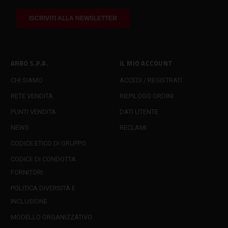
ARBO S.P.A.
IL MIO ACCOUNT
CHI SIAMO
ACCEDI / REGISTRATI
RETE VENDITA
RIEPILOGO ORDINI
PUNTI VENDITA
DATI UTENTE
NEWS
RECLAMI
CODICE ETICO DI GRUPPO
CODICE DI CONDOTTA
FORNITORI
POLITICA DIVERSITÀ E
INCLUSIONE
MODELLO ORGANIZZATIVO