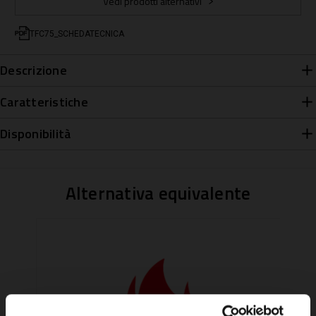
Vedi prodotti alternativi
TFC75_SCHEDATECNICA
Descrizione
Caratteristiche
Disponibilità
Alternativa equivalente