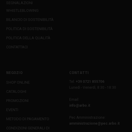
SEGNALAZIONI
WHISTLEBLOWING
BILANCIO DI SOSTENIBILITÀ
POLITICA DI SOSTENIBILITÀ
POLITICA DELLA QUALITÀ
CONTATTACI
NEGOZIO
CONTATTI
Tel:
+39 0721 855706
SHOP ONLINE
Lunedì - Venerdì, 8:30 - 18:30
CATALOGHI
Email:
PROMOZIONI
info@arbo.it
EVENTI
Pec Amministrazione:
METODO DI PAGAMENTO
amministrazione@pec.arbo.it
CONDIZIONI GENERALI DI