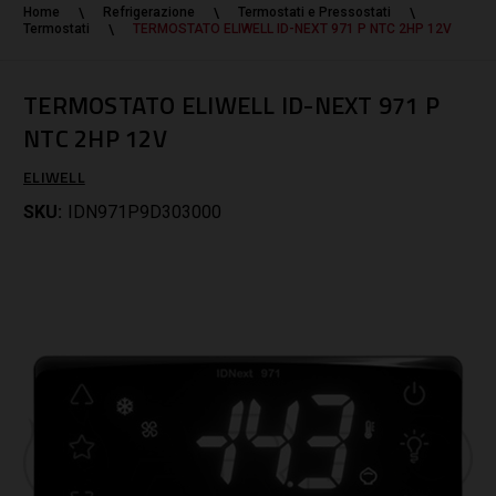
Home
Refrigerazione
Termostati e Pressostati
Termostati
TERMOSTATO ELIWELL ID-NEXT 971 P NTC 2HP 12V
TERMOSTATO ELIWELL ID-NEXT 971 P
NTC 2HP 12V
ELIWELL
SKU:
IDN971P9D303000