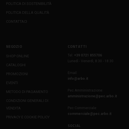
POLITICA DI SOSTENIBILITÀ
POLITICA DELLA QUALITÀ
CONTATTACI
NEGOZIO
CONTATTI
Tel:
+39 0721 855706
SHOP ONLINE
Lunedì - Venerdì, 8:30 - 18:30
CATALOGHI
Email:
PROMOZIONI
info@arbo.it
EVENTI
Pec Amministrazione:
METODO DI PAGAMENTO
amministrazione@pec.arbo.it
CONDIZIONI GENERALI DI
VENDITA
Pec Commerciale:
commerciale@pec.arbo.it
PRIVACY E COOKIE POLICY
SOCIAL