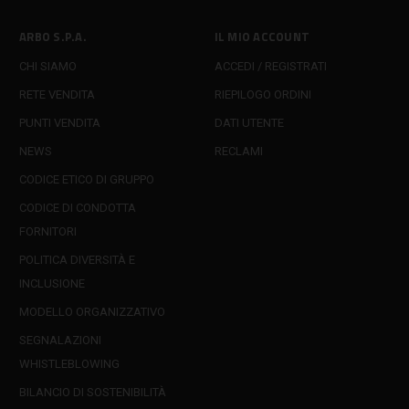
ARBO S.P.A.
IL MIO ACCOUNT
CHI SIAMO
ACCEDI / REGISTRATI
RETE VENDITA
RIEPILOGO ORDINI
PUNTI VENDITA
DATI UTENTE
NEWS
RECLAMI
CODICE ETICO DI GRUPPO
CODICE DI CONDOTTA
FORNITORI
POLITICA DIVERSITÀ E
INCLUSIONE
MODELLO ORGANIZZATIVO
SEGNALAZIONI
WHISTLEBLOWING
BILANCIO DI SOSTENIBILITÀ