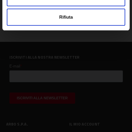
Rifiuta
ISCRIVITI ALLA NOSTRA NEWSLETTER
ARBO S.P.A.
IL MIO ACCOUNT