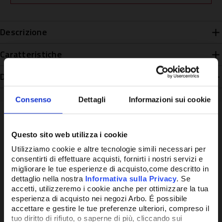
Descrizione
Caratteristiche
Disponibilità
Consenso
Dettagli
Informazioni sui cookie
Questo sito web utilizza i cookie
Potrebbe anche interessarti
Utilizziamo cookie e altre tecnologie simili necessari per
consentirti di effettuare acquisti, fornirti i nostri servizi e
migliorare le tue esperienze di acquisto,come descritto in
dettaglio nella nostra
Informativa sulla Privacy
. Se
accetti, utilizzeremo i cookie anche per ottimizzare la tua
esperienza di acquisto nei negozi Arbo. É possibile
accettare e gestire le tue preferenze ulteriori, compreso il
tuo diritto di rifiuto, o saperne di più, cliccando sui