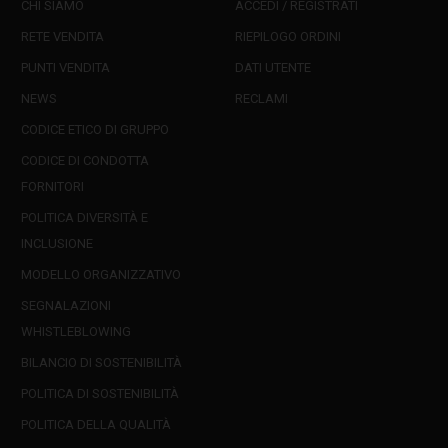
CHI SIAMO
ACCEDI / REGISTRATI
RETE VENDITA
RIEPILOGO ORDINI
PUNTI VENDITA
DATI UTENTE
NEWS
RECLAMI
CODICE ETICO DI GRUPPO
CODICE DI CONDOTTA
FORNITORI
POLITICA DIVERSITÀ E
INCLUSIONE
MODELLO ORGANIZZATIVO
SEGNALAZIONI
WHISTLEBLOWING
BILANCIO DI SOSTENIBILITÀ
POLITICA DI SOSTENIBILITÀ
POLITICA DELLA QUALITÀ