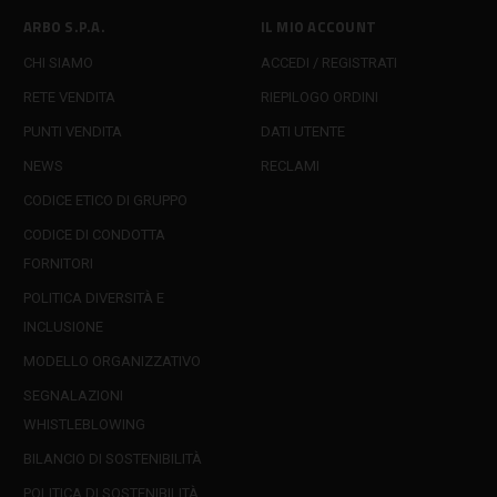
ARBO S.P.A.
IL MIO ACCOUNT
CHI SIAMO
ACCEDI / REGISTRATI
RETE VENDITA
RIEPILOGO ORDINI
PUNTI VENDITA
DATI UTENTE
NEWS
RECLAMI
CODICE ETICO DI GRUPPO
CODICE DI CONDOTTA
FORNITORI
POLITICA DIVERSITÀ E
INCLUSIONE
MODELLO ORGANIZZATIVO
SEGNALAZIONI
WHISTLEBLOWING
BILANCIO DI SOSTENIBILITÀ
POLITICA DI SOSTENIBILITÀ