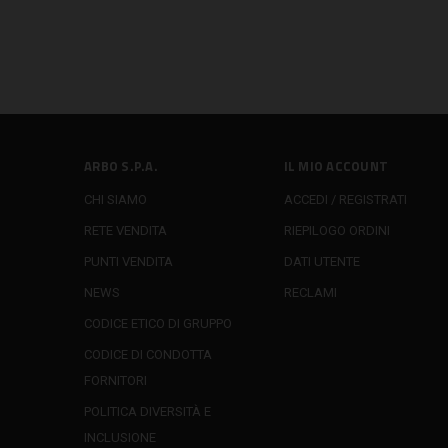
ARBO S.P.A.
IL MIO ACCOUNT
CHI SIAMO
ACCEDI / REGISTRATI
RETE VENDITA
RIEPILOGO ORDINI
PUNTI VENDITA
DATI UTENTE
NEWS
RECLAMI
CODICE ETICO DI GRUPPO
CODICE DI CONDOTTA
FORNITORI
POLITICA DIVERSITÀ E
INCLUSIONE