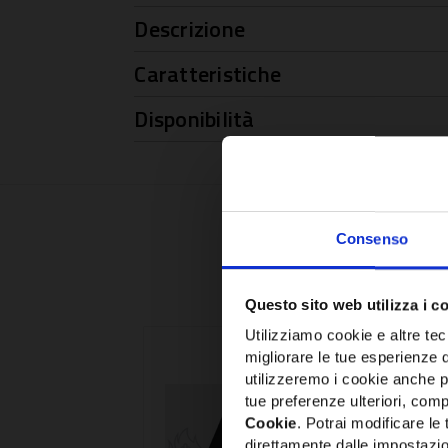
Descrizione
Caratteristiche
Disponibilità
Consenso
Questo sito web utilizza i c
Utilizziamo cookie e altre tecn
migliorare le tue esperienze 
utilizzeremo i cookie anche p
tue preferenze ulteriori, compr
Cookie
. Potrai modificare l
direttamente dalle impostazio