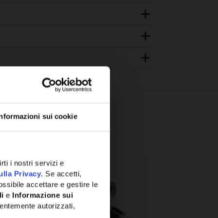
Informazioni sui cookie
ti i nostri servizi e
ulla Privacy
. Se accetti,
ssibile accettare e gestire le
li
e
Informazione sui
entemente autorizzati,