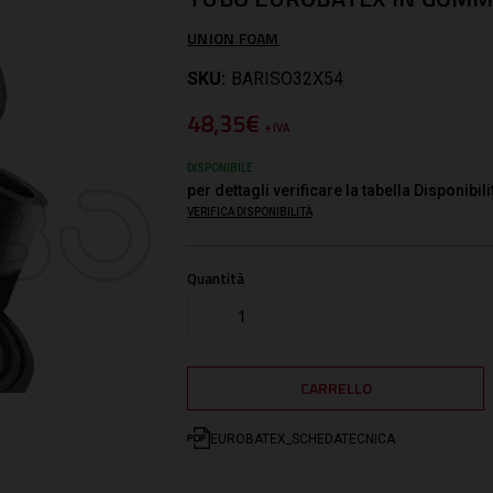
UNION FOAM
SKU:
BARISO32X54
48,35€
+ IVA
DISPONIBILE
per dettagli verificare la tabella Disponibili
VERIFICA DISPONIBILITÀ
Quantità
EUROBATEX_SCHEDATECNICA