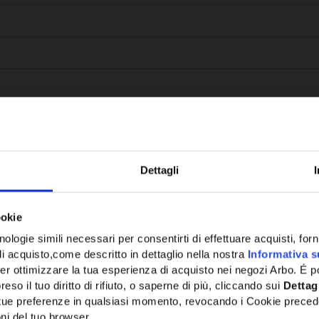
Dettagli
Potrebbe anche interessarti
ookie
ologie simili necessari per consentirti di effettuare acquisti, fornir
di acquisto,come descritto in dettaglio nella nostra
Informativa s
er ottimizzare la tua esperienza di acquisto nei negozi Arbo. É po
eso il tuo diritto di rifiuto, o saperne di più, cliccando sui
Dettag
e tue preferenze in qualsiasi momento, revocando i Cookie preced
ni del tuo browser.