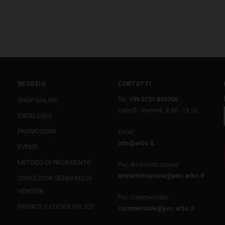
NEGOZIO
CONTATTI
Tel:
+39 0721 855706
SHOP ONLINE
Lunedì - Venerdì, 8:30 - 18:30
CATALOGHI
PROMOZIONI
Email:
info@arbo.it
EVENTI
METODO DI PAGAMENTO
Pec Amministrazione:
amministrazione@pec.arbo.it
CONDIZIONI GENERALI DI
VENDITA
Pec Commerciale:
PRIVACY E COOKIE POLICY
commerciale@pec.arbo.it