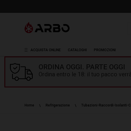
R
ACQUISTA ONLINE
CATALOGHI
PROMOZIONI
ORDINA OGGI. PARTE OGGI
Ordina entro le 18: il tuo pacco ver
Home
Refrigerazione
Tubazioni-Raccordi-Isolanti-Ca