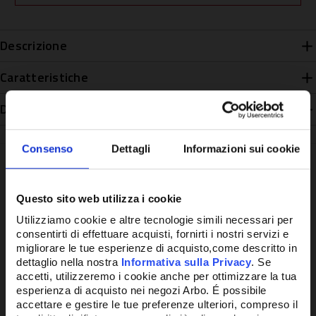
Descrizione
Caratteristiche
Disponibilità
Consenso
Dettagli
Informazioni sui cookie
Questo sito web utilizza i cookie
Potrebbe anche interessarti
Utilizziamo cookie e altre tecnologie simili necessari per
consentirti di effettuare acquisti, fornirti i nostri servizi e
migliorare le tue esperienze di acquisto,come descritto in
dettaglio nella nostra
Informativa sulla Privacy
. Se
accetti, utilizzeremo i cookie anche per ottimizzare la tua
esperienza di acquisto nei negozi Arbo. É possibile
accettare e gestire le tue preferenze ulteriori, compreso il