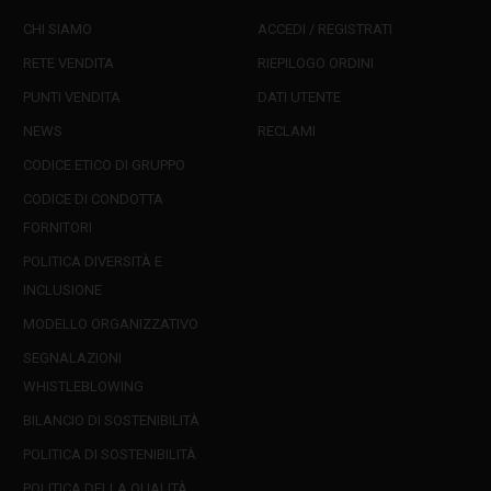
CHI SIAMO
ACCEDI / REGISTRATI
RETE VENDITA
RIEPILOGO ORDINI
PUNTI VENDITA
DATI UTENTE
NEWS
RECLAMI
CODICE ETICO DI GRUPPO
CODICE DI CONDOTTA
FORNITORI
POLITICA DIVERSITÀ E
INCLUSIONE
MODELLO ORGANIZZATIVO
SEGNALAZIONI
WHISTLEBLOWING
BILANCIO DI SOSTENIBILITÀ
POLITICA DI SOSTENIBILITÀ
POLITICA DELLA QUALITÀ