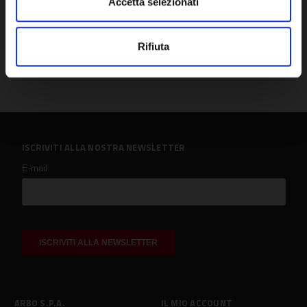
Accetta selezionati
Rifiuta
ISCRIVITI ALLA NOSTRA NEWSLETTER
ARBO S.P.A.
IL MIO ACCOUNT