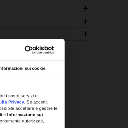
Informazioni sui cookie
ti i nostri servizi e
ulla Privacy
. Se accetti,
ssibile accettare e gestire le
li
e
Informazione sui
entemente autorizzati,