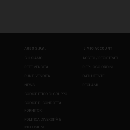
ARBO S.P.A.
IL MIO ACCOUNT
CHI SIAMO
ACCEDI / REGISTRATI
RETE VENDITA
RIEPILOGO ORDINI
PUNTI VENDITA
DATI UTENTE
NEWS
RECLAMI
CODICE ETICO DI GRUPPO
CODICE DI CONDOTTA
FORNITORI
POLITICA DIVERSITÀ E
INCLUSIONE