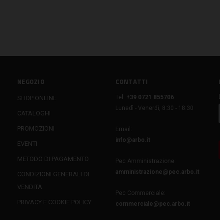
NEGOZIO
CONTATTI
Tel:
+39 0721 855706
SHOP ONLINE
Lunedì - Venerdì, 8:30 - 18:30
CATALOGHI
PROMOZIONI
Email:
info@arbo.it
EVENTI
METODO DI PAGAMENTO
Pec Amministrazione:
amministrazione@pec.arbo.it
CONDIZIONI GENERALI DI
VENDITA
Pec Commerciale:
PRIVACY E COOKIE POLICY
commerciale@pec.arbo.it