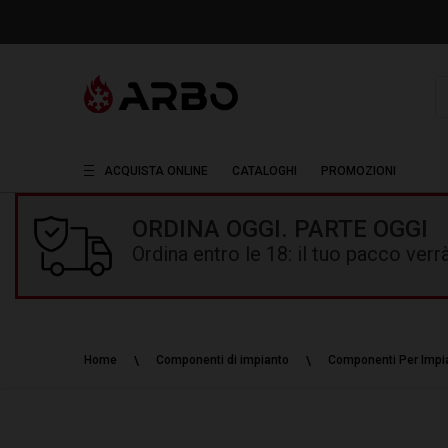
R
ACQUISTA ONLINE
CATALOGHI
PROMOZIONI
ORDINA OGGI. PARTE OGGI
Ordina entro le 18: il tuo pacco ver
Home
Componenti di impianto
Componenti Per Impia