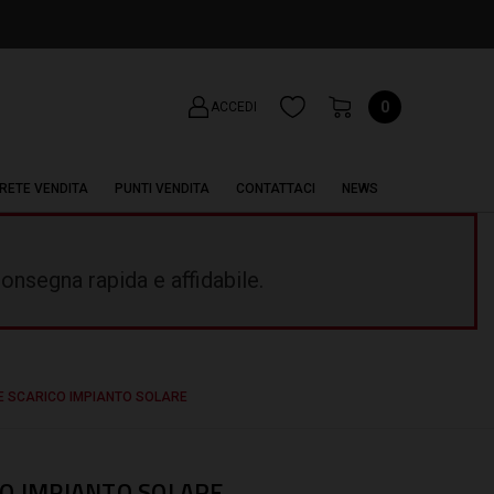
0
ACCEDI
RETE VENDITA
PUNTI VENDITA
CONTATTACI
NEWS
onsegna rapida e affidabile.
E SCARICO IMPIANTO SOLARE
CO IMPIANTO SOLARE