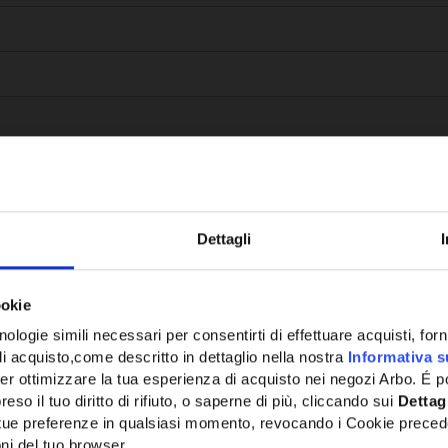
Dettagli
Potrebbe anche interessarti
ookie
ologie simili necessari per consentirti di effettuare acquisti, fornir
di acquisto,come descritto in dettaglio nella nostra
Informativa s
er ottimizzare la tua esperienza di acquisto nei negozi Arbo. É po
eso il tuo diritto di rifiuto, o saperne di più, cliccando sui
Dettag
e tue preferenze in qualsiasi momento, revocando i Cookie preced
ni del tuo browser.