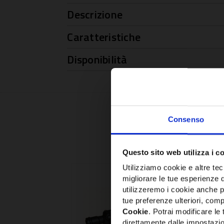
Descrizione
Caratteristiche
Disponibilità
Consenso
Questo sito web utilizza i c
Utilizziamo cookie e altre tecn
migliorare le tue esperienze 
utilizzeremo i cookie anche p
tue preferenze ulteriori, compr
Cookie
. Potrai modificare l
direttamente dalle impostazio