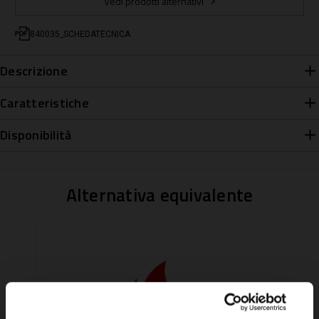
Vedi prodotti alternativi
840035_SCHEDATECNICA
Descrizione
Caratteristiche
Disponibilità
Alternativa equivalente