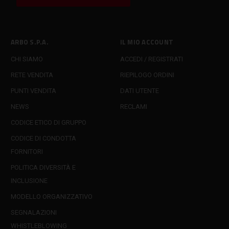
ARBO S.P.A.
IL MIO ACCOUNT
CHI SIAMO
ACCEDI / REGISTRATI
RETE VENDITA
RIEPILOGO ORDINI
PUNTI VENDITA
DATI UTENTE
NEWS
RECLAMI
CODICE ETICO DI GRUPPO
CODICE DI CONDOTTA
FORNITORI
POLITICA DIVERSITÀ E
INCLUSIONE
MODELLO ORGANIZZATIVO
SEGNALAZIONI
WHISTLEBLOWING