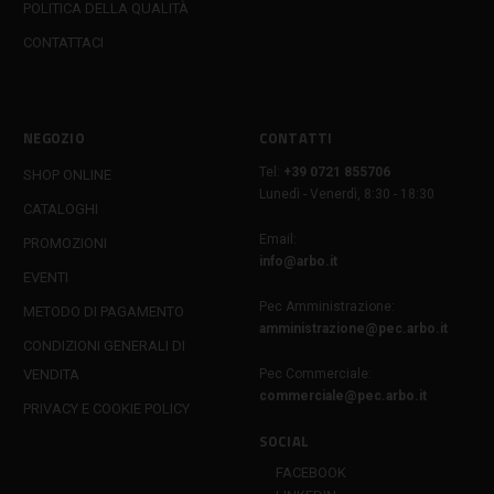
POLITICA DELLA QUALITÀ
CONTATTACI
NEGOZIO
CONTATTI
Tel:
+39 0721 855706
SHOP ONLINE
Lunedì - Venerdì, 8:30 - 18:30
CATALOGHI
Email:
PROMOZIONI
info@arbo.it
EVENTI
Pec Amministrazione:
METODO DI PAGAMENTO
amministrazione@pec.arbo.it
CONDIZIONI GENERALI DI
VENDITA
Pec Commerciale:
commerciale@pec.arbo.it
PRIVACY E COOKIE POLICY
SOCIAL
FACEBOOK