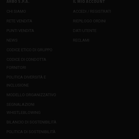
ARBO S.P.A.
IL MIO ACCOUNT
CHI SIAMO
ACCEDI / REGISTRATI
RETE VENDITA
RIEPILOGO ORDINI
PUNTI VENDITA
DATI UTENTE
NEWS
RECLAMI
CODICE ETICO DI GRUPPO
CODICE DI CONDOTTA
FORNITORI
POLITICA DIVERSITÀ E
INCLUSIONE
MODELLO ORGANIZZATIVO
SEGNALAZIONI
WHISTLEBLOWING
BILANCIO DI SOSTENIBILITÀ
POLITICA DI SOSTENIBILITÀ