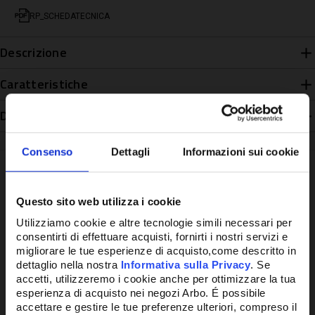
RP_SCHEDATECNICA
Descrizione
Caratteristiche
Disponibilità
Consenso
Dettagli
Informazioni sui cookie
Questo sito web utilizza i cookie
Potrebbe anche interessarti
Utilizziamo cookie e altre tecnologie simili necessari per
consentirti di effettuare acquisti, fornirti i nostri servizi e
migliorare le tue esperienze di acquisto,come descritto in
dettaglio nella nostra
Informativa sulla Privacy
. Se
accetti, utilizzeremo i cookie anche per ottimizzare la tua
esperienza di acquisto nei negozi Arbo. É possibile
accettare e gestire le tue preferenze ulteriori, compreso il