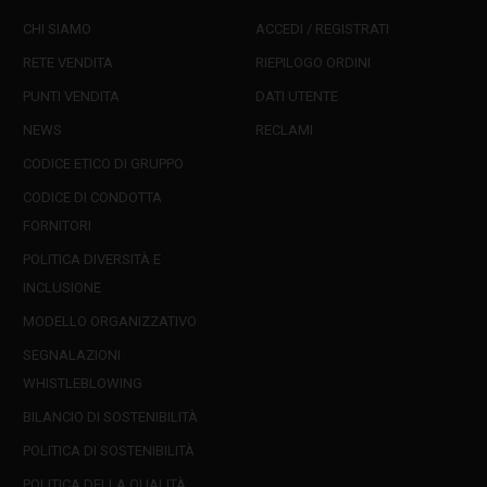
CHI SIAMO
ACCEDI / REGISTRATI
RETE VENDITA
RIEPILOGO ORDINI
PUNTI VENDITA
DATI UTENTE
NEWS
RECLAMI
CODICE ETICO DI GRUPPO
CODICE DI CONDOTTA
FORNITORI
POLITICA DIVERSITÀ E
INCLUSIONE
MODELLO ORGANIZZATIVO
SEGNALAZIONI
WHISTLEBLOWING
BILANCIO DI SOSTENIBILITÀ
POLITICA DI SOSTENIBILITÀ
POLITICA DELLA QUALITÀ