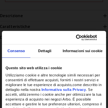
Descrizione
Caratteristiche
Disponibilità
Consenso
Dettagli
Informazioni sui cookie
Questo sito web utilizza i cookie
Potrebbe anche interessarti
Utilizziamo cookie e altre tecnologie simili necessari per
consentirti di effettuare acquisti, fornirti i nostri servizi e
migliorare le tue esperienze di acquisto,come descritto in
dettaglio nella nostra
Informativa sulla Privacy
. Se
accetti, utilizzeremo i cookie anche per ottimizzare la tua
esperienza di acquisto nei negozi Arbo. É possibile
accettare e gestire le tue preferenze ulteriori, compreso il