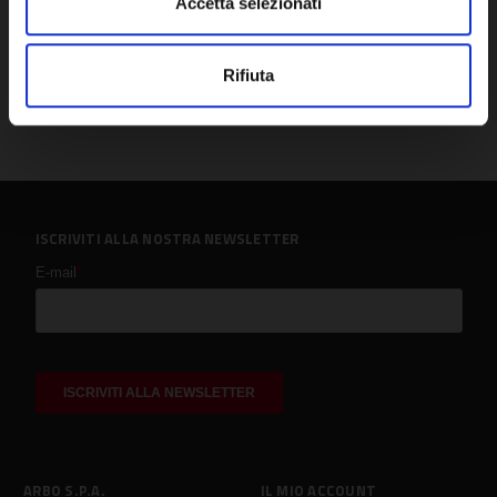
Accetta selezionati
Rifiuta
ISCRIVITI ALLA NOSTRA NEWSLETTER
ARBO S.P.A.
IL MIO ACCOUNT