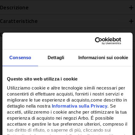
Descrizione
Caratteristiche
Disponibilità
Consenso
Dettagli
Informazioni sui cookie
Potrebbe anche interessarti
Questo sito web utilizza i cookie
Utilizziamo cookie e altre tecnologie simili necessari per
consentirti di effettuare acquisti, fornirti i nostri servizi e
migliorare le tue esperienze di acquisto,come descritto in
dettaglio nella nostra
Informativa sulla Privacy
. Se
accetti, utilizzeremo i cookie anche per ottimizzare la tua
esperienza di acquisto nei negozi Arbo. É possibile
accettare e gestire le tue preferenze ulteriori, compreso il
tuo diritto di rifiuto, o saperne di più, cliccando sui