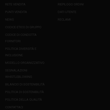
RETE VENDITA
RIEPILOGO ORDINI
PUNTI VENDITA
DATI UTENTE
NEWS
RECLAMI
CODICE ETICO DI GRUPPO
CODICE DI CONDOTTA
FORNITORI
POLITICA DIVERSITÀ E
INCLUSIONE
MODELLO ORGANIZZATIVO
SEGNALAZIONI
WHISTLEBLOWING
BILANCIO DI SOSTENIBILITÀ
POLITICA DI SOSTENIBILITÀ
POLITICA DELLA QUALITÀ
CONTATTACI