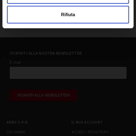
Rifiuta
ISCRIVITI ALLA NOSTRA NEWSLETTER
ARBO S.P.A.
IL MIO ACCOUNT
CHI SIAMO
ACCEDI / REGISTRATI