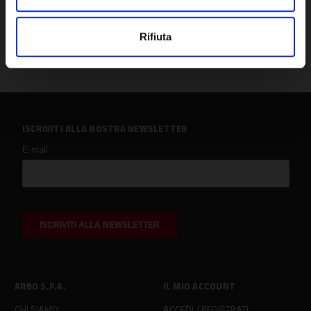
Rifiuta
ISCRIVITI ALLA NOSTRA NEWSLETTER
ARBO S.P.A.
IL MIO ACCOUNT
CHI SIAMO
ACCEDI / REGISTRATI