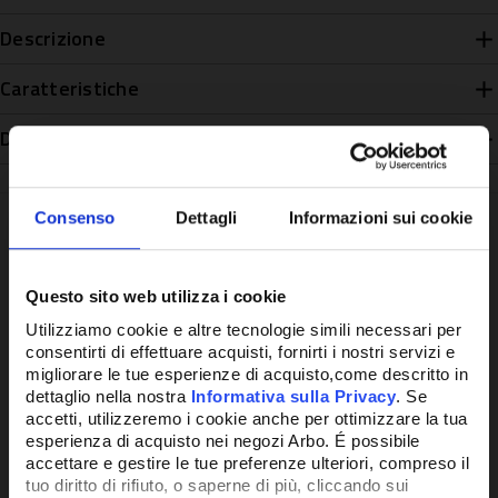
Descrizione
Caratteristiche
Disponibilità
Consenso
Dettagli
Informazioni sui cookie
Potrebbe anche interessarti
Questo sito web utilizza i cookie
Utilizziamo cookie e altre tecnologie simili necessari per
consentirti di effettuare acquisti, fornirti i nostri servizi e
migliorare le tue esperienze di acquisto,come descritto in
dettaglio nella nostra
Informativa sulla Privacy
. Se
accetti, utilizzeremo i cookie anche per ottimizzare la tua
esperienza di acquisto nei negozi Arbo. É possibile
accettare e gestire le tue preferenze ulteriori, compreso il
tuo diritto di rifiuto, o saperne di più, cliccando sui