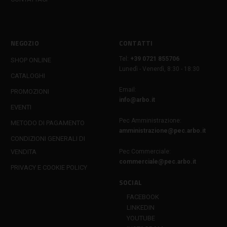
NEGOZIO
CONTATTI
Tel:
+39 0721 855706
SHOP ONLINE
Lunedì - Venerdì, 8:30 - 18:30
CATALOGHI
Email:
PROMOZIONI
info@arbo.it
EVENTI
Pec Amministrazione:
METODO DI PAGAMENTO
amministrazione@pec.arbo.it
CONDIZIONI GENERALI DI
VENDITA
Pec Commerciale:
commerciale@pec.arbo.it
PRIVACY E COOKIE POLICY
SOCIAL
FACEBOOK
LINKEDIN
YOUTUBE