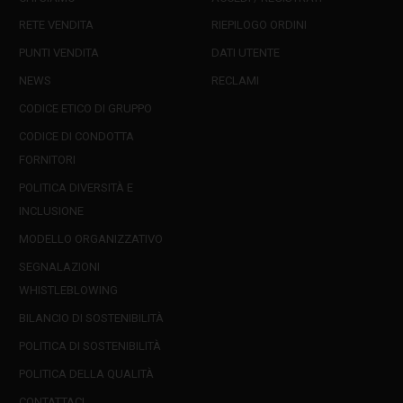
RETE VENDITA
RIEPILOGO ORDINI
PUNTI VENDITA
DATI UTENTE
NEWS
RECLAMI
CODICE ETICO DI GRUPPO
CODICE DI CONDOTTA
FORNITORI
POLITICA DIVERSITÀ E
INCLUSIONE
MODELLO ORGANIZZATIVO
SEGNALAZIONI
WHISTLEBLOWING
BILANCIO DI SOSTENIBILITÀ
POLITICA DI SOSTENIBILITÀ
POLITICA DELLA QUALITÀ
CONTATTACI