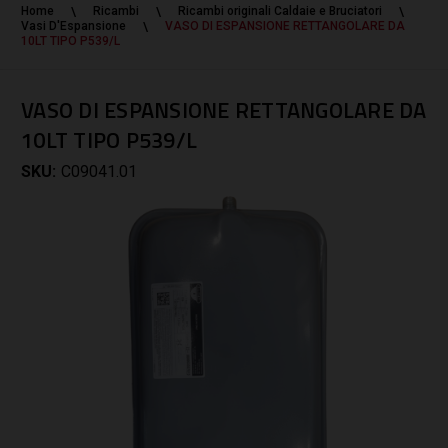
Home
Ricambi
Ricambi originali Caldaie e Bruciatori
Vasi D'Espansione
VASO DI ESPANSIONE RETTANGOLARE DA
10LT TIPO P539/L
VASO DI ESPANSIONE RETTANGOLARE DA
10LT TIPO P539/L
SKU:
C09041.01