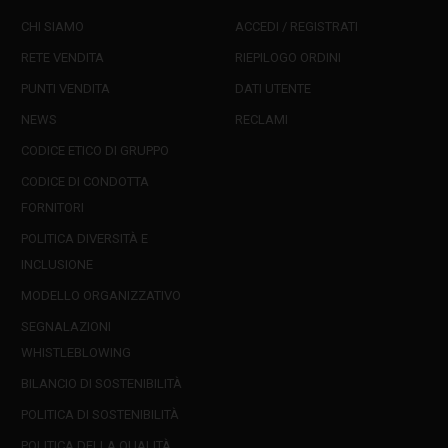
CHI SIAMO
ACCEDI / REGISTRATI
RETE VENDITA
RIEPILOGO ORDINI
PUNTI VENDITA
DATI UTENTE
NEWS
RECLAMI
CODICE ETICO DI GRUPPO
CODICE DI CONDOTTA
FORNITORI
POLITICA DIVERSITÀ E
INCLUSIONE
MODELLO ORGANIZZATIVO
SEGNALAZIONI
WHISTLEBLOWING
BILANCIO DI SOSTENIBILITÀ
POLITICA DI SOSTENIBILITÀ
POLITICA DELLA QUALITÀ