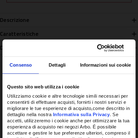
Descrizione
Caratteristiche
Disponibilità
Consenso
Dettagli
Informazioni sui cookie
Questo sito web utilizza i cookie
Potrebbe anche interessarti
Utilizziamo cookie e altre tecnologie simili necessari per
consentirti di effettuare acquisti, fornirti i nostri servizi e
migliorare le tue esperienze di acquisto,come descritto in
dettaglio nella nostra
Informativa sulla Privacy
. Se
accetti, utilizzeremo i cookie anche per ottimizzare la tua
esperienza di acquisto nei negozi Arbo. É possibile
accettare e gestire le tue preferenze ulteriori, compreso il