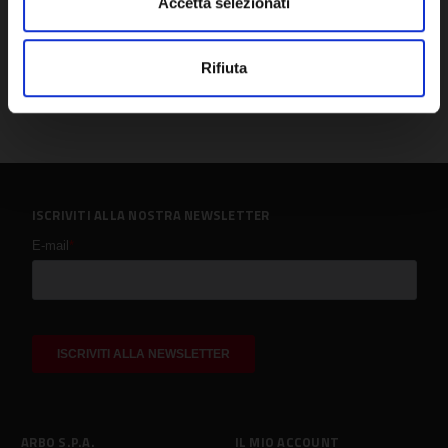
Accetta selezionati
Rifiuta
ISCRIVITI ALLA NOSTRA NEWSLETTER
ARBO S.P.A.
IL MIO ACCOUNT