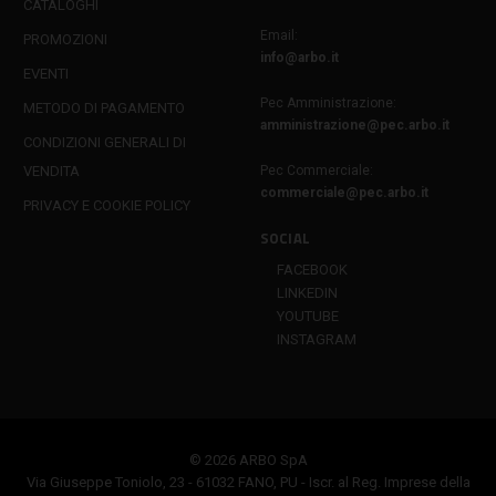
CATALOGHI
Email:
PROMOZIONI
info@arbo.it
EVENTI
Pec Amministrazione:
METODO DI PAGAMENTO
amministrazione@pec.arbo.it
CONDIZIONI GENERALI DI
VENDITA
Pec Commerciale:
commerciale@pec.arbo.it
PRIVACY E COOKIE POLICY
SOCIAL
FACEBOOK
LINKEDIN
YOUTUBE
INSTAGRAM
© 2026 ARBO SpA
Via Giuseppe Toniolo, 23 - 61032 FANO, PU - Iscr. al Reg. Imprese della