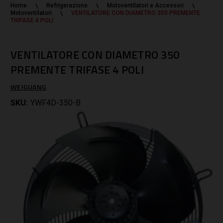
Home
Refrigerazione
Motoventilatori e Accessori
Motoventilatori
VENTILATORE CON DIAMETRO 350 PREMENTE
TRIFASE 4 POLI
VENTILATORE CON DIAMETRO 350
PREMENTE TRIFASE 4 POLI
WEIGUANG
SKU:
YWF4D-350-B