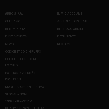
ARBO S.P.A.
IL MIO ACCOUNT
CHI SIAMO
ACCEDI / REGISTRATI
RETE VENDITA
RIEPILOGO ORDINI
PUNTI VENDITA
DATI UTENTE
NEWS
RECLAMI
CODICE ETICO DI GRUPPO
CODICE DI CONDOTTA
FORNITORI
POLITICA DIVERSITÀ E
INCLUSIONE
MODELLO ORGANIZZATIVO
SEGNALAZIONI
WHISTLEBLOWING
BILANCIO DI SOSTENIBILITÀ