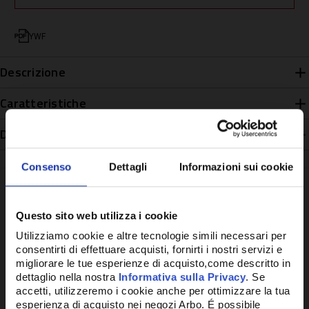
YWF
Descrizione
Caratteristiche
Disponibilità
Consenso
Dettagli
Informazioni sui cookie
Questo sito web utilizza i cookie
Potrebbe anche interessarti
Utilizziamo cookie e altre tecnologie simili necessari per
consentirti di effettuare acquisti, fornirti i nostri servizi e
migliorare le tue esperienze di acquisto,come descritto in
dettaglio nella nostra
Informativa sulla Privacy
. Se
accetti, utilizzeremo i cookie anche per ottimizzare la tua
esperienza di acquisto nei negozi Arbo. É possibile