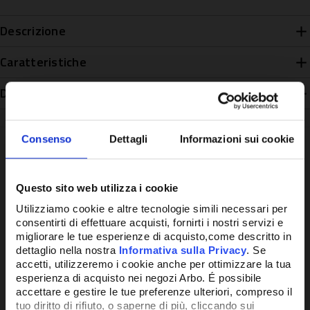
Descrizione
Caratteristiche
Disponibilità
Consenso
Dettagli
Informazioni sui cookie
Potrebbe anche interessarti
Questo sito web utilizza i cookie
Utilizziamo cookie e altre tecnologie simili necessari per
consentirti di effettuare acquisti, fornirti i nostri servizi e
migliorare le tue esperienze di acquisto,come descritto in
dettaglio nella nostra
Informativa sulla Privacy
. Se
accetti, utilizzeremo i cookie anche per ottimizzare la tua
esperienza di acquisto nei negozi Arbo. É possibile
accettare e gestire le tue preferenze ulteriori, compreso il
tuo diritto di rifiuto, o saperne di più, cliccando sui