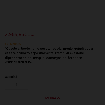
2.965,86€
+ IVA
SU RICHIESTA
"Questo articolo non è gestito regolarmente, quindi potrà
essere ordinato appositamente. I tempi di evasione
dipenderanno dai tempi di consegna del fornitore.
VERIFICA DISPONIBILITÀ
Quantità