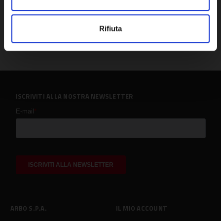
Rifiuta
ISCRIVITI ALLA NOSTRA NEWSLETTER
ARBO S.P.A.
IL MIO ACCOUNT