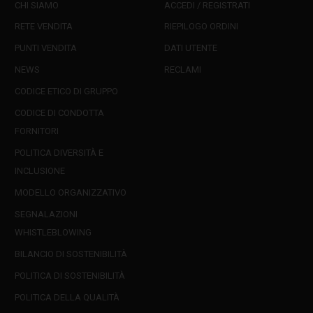
CHI SIAMO
ACCEDI / REGISTRATI
RETE VENDITA
RIEPILOGO ORDINI
PUNTI VENDITA
DATI UTENTE
NEWS
RECLAMI
CODICE ETICO DI GRUPPO
CODICE DI CONDOTTA
FORNITORI
POLITICA DIVERSITÀ E
INCLUSIONE
MODELLO ORGANIZZATIVO
SEGNALAZIONI
WHISTLEBLOWING
BILANCIO DI SOSTENIBILITÀ
POLITICA DI SOSTENIBILITÀ
POLITICA DELLA QUALITÀ