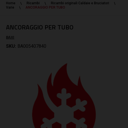
Home
Ricambi
Ricambi originali Caldaie e Bruciatori
Varie
ANCORAGGIO PER TUBO
ANCORAGGIO PER TUBO
BAXI
SKU:
BA005407840