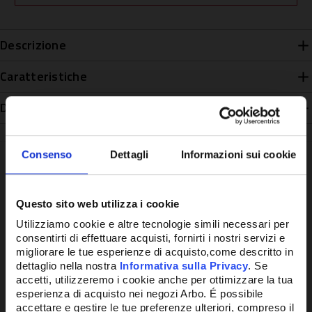
Descrizione
Caratteristiche
Disponibilità
Consenso
Dettagli
Informazioni sui cookie
Potrebbe anche interessarti
Questo sito web utilizza i cookie
Utilizziamo cookie e altre tecnologie simili necessari per
consentirti di effettuare acquisti, fornirti i nostri servizi e
migliorare le tue esperienze di acquisto,come descritto in
dettaglio nella nostra
Informativa sulla Privacy
. Se
accetti, utilizzeremo i cookie anche per ottimizzare la tua
esperienza di acquisto nei negozi Arbo. É possibile
accettare e gestire le tue preferenze ulteriori, compreso il