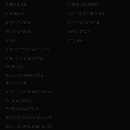
ARBO S.P.A.
IL MIO ACCOUNT
CHI SIAMO
ACCEDI / REGISTRATI
RETE VENDITA
RIEPILOGO ORDINI
PUNTI VENDITA
DATI UTENTE
NEWS
RECLAMI
CODICE ETICO DI GRUPPO
CODICE DI CONDOTTA
FORNITORI
POLITICA DIVERSITÀ E
INCLUSIONE
MODELLO ORGANIZZATIVO
SEGNALAZIONI
WHISTLEBLOWING
BILANCIO DI SOSTENIBILITÀ
POLITICA DI SOSTENIBILITÀ