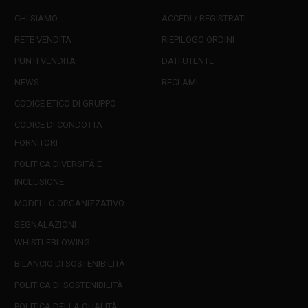
CHI SIAMO
ACCEDI / REGISTRATI
RETE VENDITA
RIEPILOGO ORDINI
PUNTI VENDITA
DATI UTENTE
NEWS
RECLAMI
CODICE ETICO DI GRUPPO
CODICE DI CONDOTTA
FORNITORI
POLITICA DIVERSITÀ E
INCLUSIONE
MODELLO ORGANIZZATIVO
SEGNALAZIONI
WHISTLEBLOWING
BILANCIO DI SOSTENIBILITÀ
POLITICA DI SOSTENIBILITÀ
POLITICA DELLA QUALITÀ