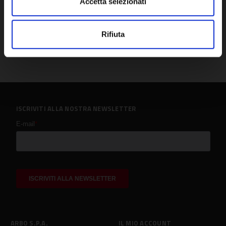
Accetta selezionati
Rifiuta
ISCRIVITI ALLA NOSTRA NEWSLETTER
ARBO S.P.A.
IL MIO ACCOUNT