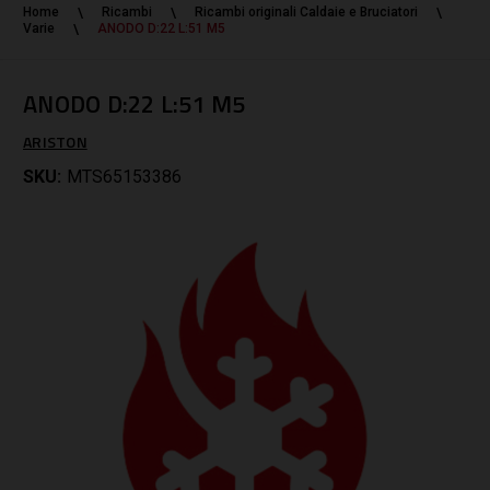
Home
Ricambi
Ricambi originali Caldaie e Bruciatori
Varie
ANODO D:22 L:51 M5
ANODO D:22 L:51 M5
ARISTON
SKU:
MTS65153386