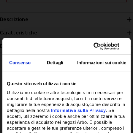
Descrizione
Caratteristiche
Disponibilità
Consenso
Dettagli
Informazioni sui cookie
Questo sito web utilizza i cookie
Potrebbe anche interessarti
Utilizziamo cookie e altre tecnologie simili necessari per
consentirti di effettuare acquisti, fornirti i nostri servizi e
migliorare le tue esperienze di acquisto,come descritto in
dettaglio nella nostra
Informativa sulla Privacy
. Se
accetti, utilizzeremo i cookie anche per ottimizzare la tua
esperienza di acquisto nei negozi Arbo. É possibile
accettare e gestire le tue preferenze ulteriori, compreso il