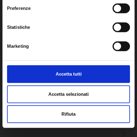
Network Error
Preferenze
OK
Potrebbe anche interessarti
Statistiche
Marketing
Accetta tutti
Accetta selezionati
Rifiuta