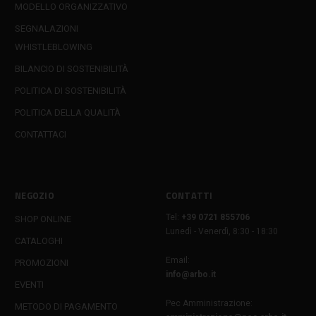
MODELLO ORGANIZZATIVO
SEGNALAZIONI
WHISTLEBLOWING
BILANCIO DI SOSTENIBILITÀ
POLITICA DI SOSTENIBILITÀ
POLITICA DELLA QUALITÀ
CONTATTACI
NEGOZIO
CONTATTI
Tel:
+39 0721 855706
SHOP ONLINE
Lunedì - Venerdì, 8:30 - 18:30
CATALOGHI
Email:
PROMOZIONI
info@arbo.it
EVENTI
Pec Amministrazione:
METODO DI PAGAMENTO