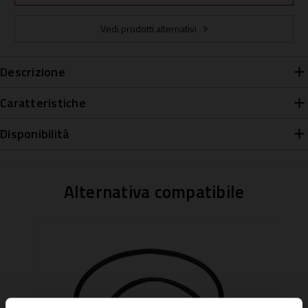
Vedi prodotti alternativi
Descrizione
Caratteristiche
Disponibilità
Alternativa compatibile