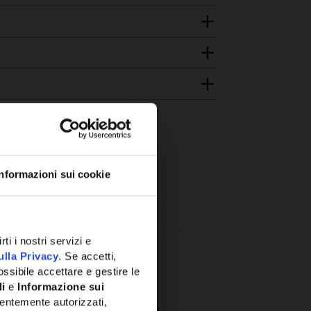
Informazioni sui cookie
ti i nostri servizi e
ulla Privacy
. Se accetti,
ssibile accettare e gestire le
li
e
Informazione sui
entemente autorizzati,