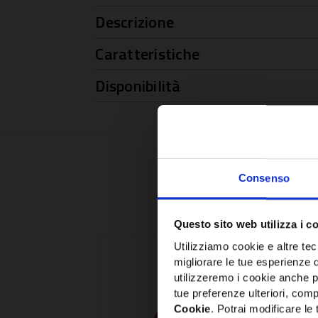
Descrizione
Caratteristiche
Disponibilità
Consenso
Questo sito web utilizza i c
Utilizziamo cookie e altre tecn
migliorare le tue esperienze 
utilizzeremo i cookie anche p
tue preferenze ulteriori, compr
Cookie
. Potrai modificare l