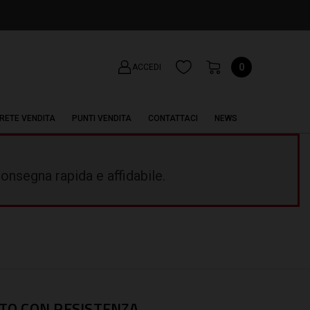
0
ACCEDI
RETE VENDITA
PUNTI VENDITA
CONTATTACI
NEWS
onsegna rapida e affidabile.
TO CON RESISTENZA