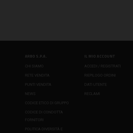
ARBO S.P.A.
IL MIO ACCOUNT
CHI SIAMO
ACCEDI / REGISTRATI
RETE VENDITA
RIEPILOGO ORDINI
PUNTI VENDITA
DATI UTENTE
NEWS
RECLAMI
CODICE ETICO DI GRUPPO
CODICE DI CONDOTTA
FORNITORI
POLITICA DIVERSITÀ E