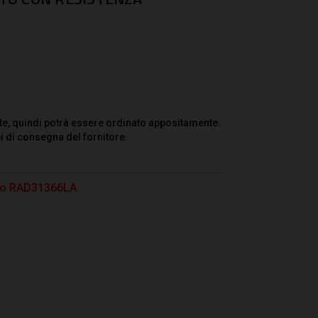
te, quindi potrà essere ordinato appositamente.
i di consegna del fornitore.
otto RAD31366LA