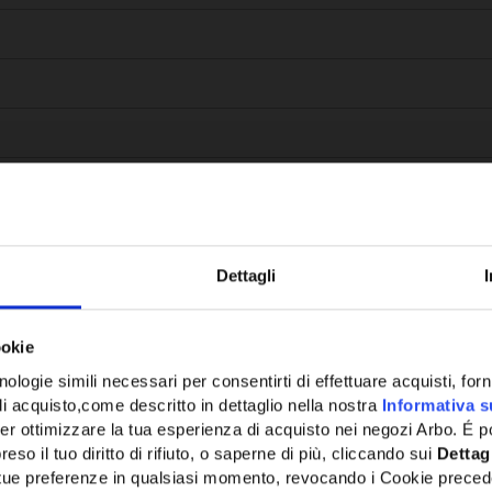
Dettagli
Potrebbe anche interessarti
ookie
ologie simili necessari per consentirti di effettuare acquisti, fornir
di acquisto,come descritto in dettaglio nella nostra
Informativa s
er ottimizzare la tua esperienza di acquisto nei negozi Arbo. É po
eso il tuo diritto di rifiuto, o saperne di più, cliccando sui
Dettag
e tue preferenze in qualsiasi momento, revocando i Cookie preced