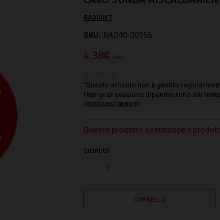
RADIANT
SKU:
RAD40-00356
4,38€
+ IVA
SU RICHIESTA
"Questo articolo non è gestito regolarmen
I tempi di evasione dipenderanno dai temp
VERIFICA DISPONIBILITÀ
Questo prodotto sostituisce il prod
Quantità