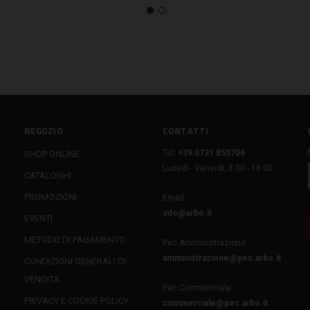
NEGOZIO
CONTATTI
Tel:
+39 0721 855706
SHOP ONLINE
Lunedì - Venerdì, 8:30 - 18:30
CATALOGHI
PROMOZIONI
Email:
info@arbo.it
EVENTI
METODO DI PAGAMENTO
Pec Amministrazione:
amministrazione@pec.arbo.it
CONDIZIONI GENERALI DI
VENDITA
Pec Commerciale:
PRIVACY E COOKIE POLICY
commerciale@pec.arbo.it