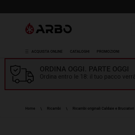
R
ACQUISTA ONLINE
CATALOGHI
PROMOZIONI
ORDINA OGGI. PARTE OGGI
Ordina entro le 18: il tuo pacco ver
Home
Ricambi
Ricambi originali Caldaie e Bruciatori