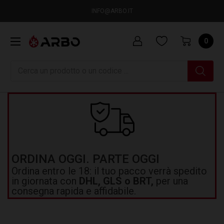
INFO@ARBO.IT
0
Ricerca
ORDINA OGGI. PARTE OGGI
Ordina entro le 18: il tuo pacco verrà spedito
in giornata con
DHL, GLS o BRT,
per una
consegna rapida e affidabile.