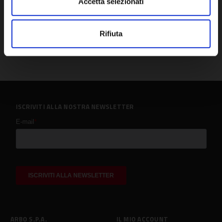
Accetta selezionati
Rifiuta
ISCRIVITI ALLA NOSTRA NEWSLETTER
ARBO S.P.A.
IL MIO ACCOUNT