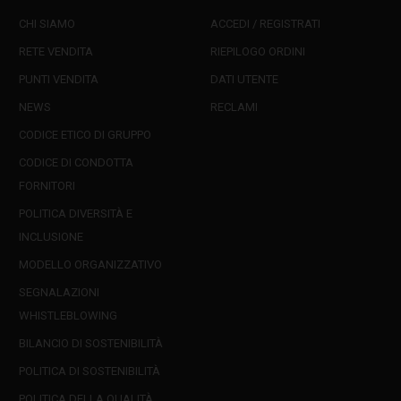
CHI SIAMO
ACCEDI / REGISTRATI
RETE VENDITA
RIEPILOGO ORDINI
PUNTI VENDITA
DATI UTENTE
NEWS
RECLAMI
CODICE ETICO DI GRUPPO
CODICE DI CONDOTTA
FORNITORI
POLITICA DIVERSITÀ E
INCLUSIONE
MODELLO ORGANIZZATIVO
SEGNALAZIONI
WHISTLEBLOWING
BILANCIO DI SOSTENIBILITÀ
POLITICA DI SOSTENIBILITÀ
POLITICA DELLA QUALITÀ