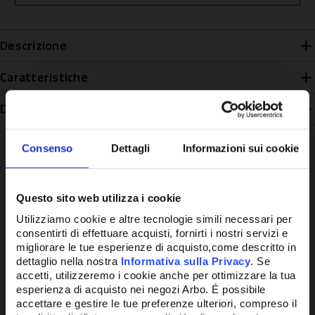
Descrizione
Caratteristiche
Disponibilità
Consenso
Dettagli
Informazioni sui cookie
Questo sito web utilizza i cookie
Potrebbe anche interessarti
Utilizziamo cookie e altre tecnologie simili necessari per
consentirti di effettuare acquisti, fornirti i nostri servizi e
migliorare le tue esperienze di acquisto,come descritto in
dettaglio nella nostra
Informativa sulla Privacy
. Se
accetti, utilizzeremo i cookie anche per ottimizzare la tua
esperienza di acquisto nei negozi Arbo. É possibile
accettare e gestire le tue preferenze ulteriori, compreso il