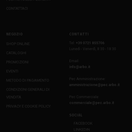
CONTATTACI
NEGOZIO
CONTATTI
Tel:
+39 0721 855706
SHOP ONLINE
Lunedì - Venerdì, 8:30 - 18:30
CATALOGHI
Email:
PROMOZIONI
info@arbo.it
EVENTI
Pec Amministrazione:
METODO DI PAGAMENTO
amministrazione@pec.arbo.it
CONDIZIONI GENERALI DI
VENDITA
Pec Commerciale:
commerciale@pec.arbo.it
PRIVACY E COOKIE POLICY
SOCIAL
FACEBOOK
LINKEDIN