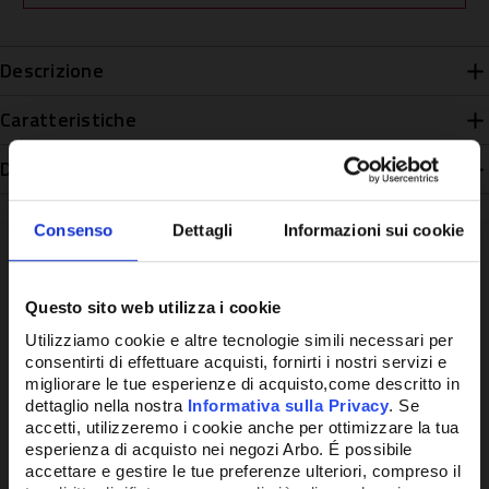
Descrizione
Caratteristiche
Disponibilità
Consenso
Dettagli
Informazioni sui cookie
Questo sito web utilizza i cookie
Potrebbe anche interessarti
Utilizziamo cookie e altre tecnologie simili necessari per
consentirti di effettuare acquisti, fornirti i nostri servizi e
migliorare le tue esperienze di acquisto,come descritto in
dettaglio nella nostra
Informativa sulla Privacy
. Se
accetti, utilizzeremo i cookie anche per ottimizzare la tua
esperienza di acquisto nei negozi Arbo. É possibile
accettare e gestire le tue preferenze ulteriori, compreso il