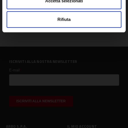
Accetta selezionati
Rifiuta
ISCRIVITI ALLA NOSTRA NEWSLETTER
ARBO S.P.A.
IL MIO ACCOUNT