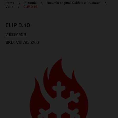
Home
Ricambi
Ricambi originali Caldaie e Bruciatori
Varie
CLIP D.10
CLIP D.10
VIESSMANN
SKU:
VIE7855260