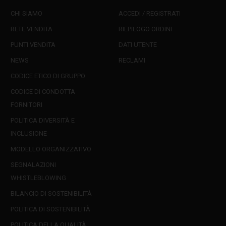
CHI SIAMO
ACCEDI / REGISTRATI
RETE VENDITA
RIEPILOGO ORDINI
PUNTI VENDITA
DATI UTENTE
NEWS
RECLAMI
CODICE ETICO DI GRUPPO
CODICE DI CONDOTTA
FORNITORI
POLITICA DIVERSITÀ E
INCLUSIONE
MODELLO ORGANIZZATIVO
SEGNALAZIONI
WHISTLEBLOWING
BILANCIO DI SOSTENIBILITÀ
POLITICA DI SOSTENIBILITÀ
POLITICA DELLA QUALITÀ