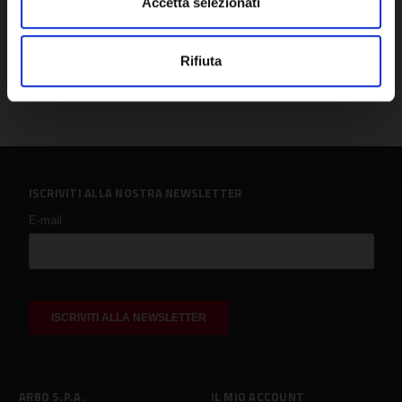
Accetta selezionati
Rifiuta
ISCRIVITI ALLA NOSTRA NEWSLETTER
ARBO S.P.A.
IL MIO ACCOUNT