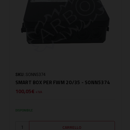
SKU:
SONN5374
SMART BOX PER FWM 20/35 - SONN5374
100,05€
+ IVA
DISPONIBILE