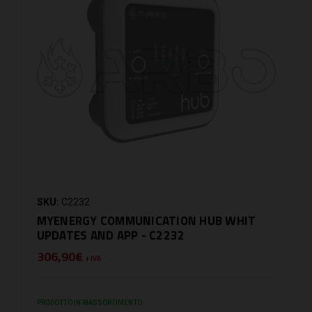
SKU:
C2232
MYENERGY COMMUNICATION HUB WHIT
UPDATES AND APP - C2232
306,90€
+ IVA
PRODOTTO IN RIASSORTIMENTO