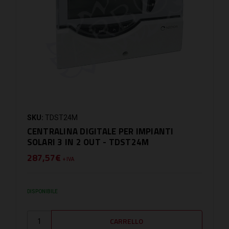
SKU:
TDST24M
CENTRALINA DIGITALE PER IMPIANTI
SOLARI 3 IN 2 OUT - TDST24M
287,57€
+ IVA
DISPONIBILE