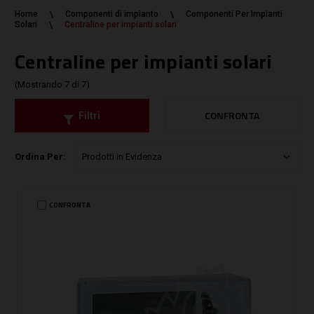
Home
Componenti di impianto
Componenti Per Impianti
Solari
Centraline per impianti solari
Centraline per impianti solari
(Mostrando 7 di 7)
CONFRONTA
Filtri
Ordina Per:
CONFRONTA