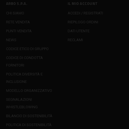
ARBO S.P.A.
IL MIO ACCOUNT
CHI SIAMO
ACCEDI / REGISTRATI
RETE VENDITA
RIEPILOGO ORDINI
PUNTI VENDITA
DATI UTENTE
NEWS
RECLAMI
CODICE ETICO DI GRUPPO
CODICE DI CONDOTTA
FORNITORI
POLITICA DIVERSITÀ E
INCLUSIONE
MODELLO ORGANIZZATIVO
SEGNALAZIONI
WHISTLEBLOWING
BILANCIO DI SOSTENIBILITÀ
POLITICA DI SOSTENIBILITÀ