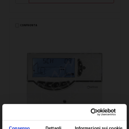
CONFRONTA
Consenso
Dettagli
Informazioni sui cookie