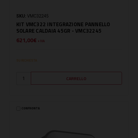
SKU:
VMC32245
KIT VMC322 INTEGRAZIONE PANNELLO
SOLARE CALDAIA 45GR - VMC32245
621,00€
+ IVA
SU RICHIESTA
CONFRONTA