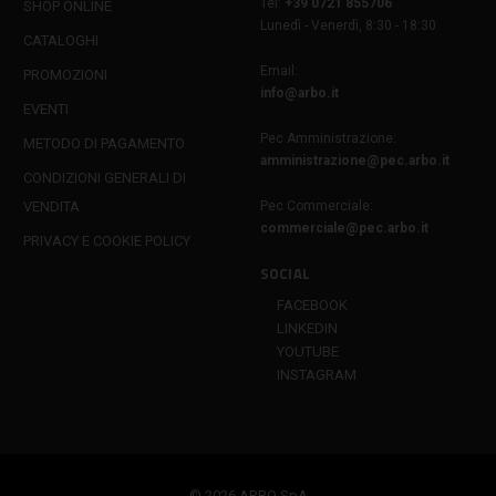
Tel:
+39 0721 855706
SHOP ONLINE
Lunedì - Venerdì, 8:30 - 18:30
CATALOGHI
Email:
PROMOZIONI
info@arbo.it
EVENTI
Pec Amministrazione:
METODO DI PAGAMENTO
amministrazione@pec.arbo.it
CONDIZIONI GENERALI DI
VENDITA
Pec Commerciale:
commerciale@pec.arbo.it
PRIVACY E COOKIE POLICY
SOCIAL
FACEBOOK
LINKEDIN
YOUTUBE
INSTAGRAM
© 2026 ARBO SpA