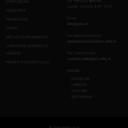
Tel:
+39 0721 855706
SHOP ONLINE
Lunedì - Venerdì, 8:30 - 18:30
CATALOGHI
Email:
PROMOZIONI
info@arbo.it
EVENTI
Pec Amministrazione:
METODO DI PAGAMENTO
amministrazione@pec.arbo.it
CONDIZIONI GENERALI DI
VENDITA
Pec Commerciale:
commerciale@pec.arbo.it
PRIVACY E COOKIE POLICY
SOCIAL
FACEBOOK
LINKEDIN
YOUTUBE
INSTAGRAM
© 2026 ARBO SpA