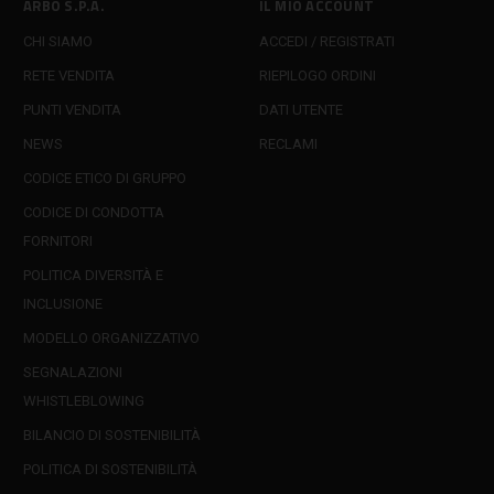
ARBO S.P.A.
IL MIO ACCOUNT
CHI SIAMO
ACCEDI / REGISTRATI
RETE VENDITA
RIEPILOGO ORDINI
PUNTI VENDITA
DATI UTENTE
NEWS
RECLAMI
CODICE ETICO DI GRUPPO
CODICE DI CONDOTTA
FORNITORI
POLITICA DIVERSITÀ E
INCLUSIONE
MODELLO ORGANIZZATIVO
SEGNALAZIONI
WHISTLEBLOWING
BILANCIO DI SOSTENIBILITÀ
POLITICA DI SOSTENIBILITÀ