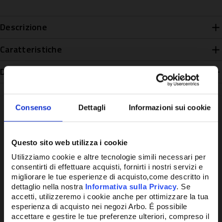
Descrizione
Caratteristiche
Disponibilità
Consenso
Dettagli
Informazioni sui cookie
Potrebbe anche interessarti
Questo sito web utilizza i cookie
Utilizziamo cookie e altre tecnologie simili necessari per
consentirti di effettuare acquisti, fornirti i nostri servizi e
migliorare le tue esperienze di acquisto,come descritto in
dettaglio nella nostra
Informativa sulla Privacy
. Se
accetti, utilizzeremo i cookie anche per ottimizzare la tua
esperienza di acquisto nei negozi Arbo. É possibile
accettare e gestire le tue preferenze ulteriori, compreso il