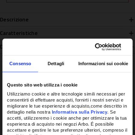
Descrizione
Caratteristiche
Disponibilità
Consenso
Dettagli
Informazioni sui cookie
Questo sito web utilizza i cookie
Potrebbe anche interessarti
Utilizziamo cookie e altre tecnologie simili necessari per
consentirti di effettuare acquisti, fornirti i nostri servizi e
migliorare le tue esperienze di acquisto,come descritto in
dettaglio nella nostra
Informativa sulla Privacy
. Se
accetti, utilizzeremo i cookie anche per ottimizzare la tua
esperienza di acquisto nei negozi Arbo. É possibile
accettare e gestire le tue preferenze ulteriori, compreso il