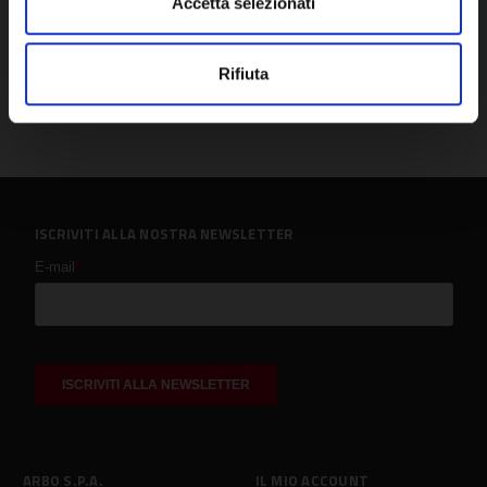
Accetta selezionati
Rifiuta
ISCRIVITI ALLA NOSTRA NEWSLETTER
ARBO S.P.A.
IL MIO ACCOUNT