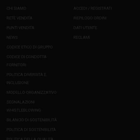
CHI SIAMO
ACCEDI / REGISTRATI
RETE VENDITA
RIEPILOGO ORDINI
PUNTI VENDITA
DATI UTENTE
NEWS
RECLAMI
CODICE ETICO DI GRUPPO
CODICE DI CONDOTTA
FORNITORI
POLITICA DIVERSITÀ E
INCLUSIONE
MODELLO ORGANIZZATIVO
SEGNALAZIONI
WHISTLEBLOWING
BILANCIO DI SOSTENIBILITÀ
POLITICA DI SOSTENIBILITÀ
POLITICA DELLA QUALITÀ