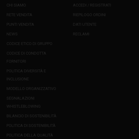
CHI SIAMO
ACCEDI / REGISTRATI
RETE VENDITA
RIEPILOGO ORDINI
PUNTI VENDITA
DATI UTENTE
NEWS
RECLAMI
CODICE ETICO DI GRUPPO
CODICE DI CONDOTTA
FORNITORI
POLITICA DIVERSITÀ E
INCLUSIONE
MODELLO ORGANIZZATIVO
SEGNALAZIONI
WHISTLEBLOWING
BILANCIO DI SOSTENIBILITÀ
POLITICA DI SOSTENIBILITÀ
POLITICA DELLA QUALITÀ