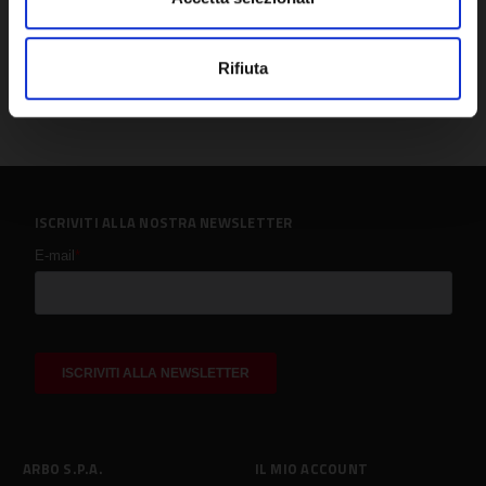
Rifiuta
ISCRIVITI ALLA NOSTRA NEWSLETTER
ARBO S.P.A.
IL MIO ACCOUNT