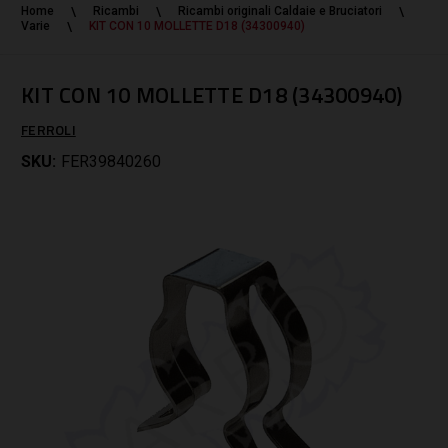
Home
Ricambi
Ricambi originali Caldaie e Bruciatori
Varie
KIT CON 10 MOLLETTE D18 (34300940)
KIT CON 10 MOLLETTE D18 (34300940)
FERROLI
SKU:
FER39840260