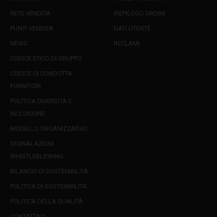
RETE VENDITA
RIEPILOGO ORDINI
PUNTI VENDITA
DATI UTENTE
NEWS
RECLAMI
CODICE ETICO DI GRUPPO
CODICE DI CONDOTTA
FORNITORI
POLITICA DIVERSITÀ E
INCLUSIONE
MODELLO ORGANIZZATIVO
SEGNALAZIONI
WHISTLEBLOWING
BILANCIO DI SOSTENIBILITÀ
POLITICA DI SOSTENIBILITÀ
POLITICA DELLA QUALITÀ
CONTATTACI