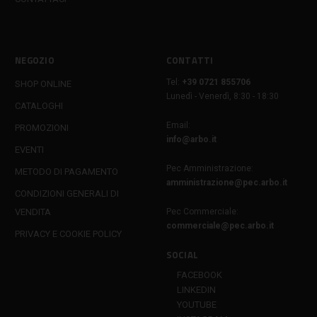
NEGOZIO
CONTATTI
Tel:
+39 0721 855706
SHOP ONLINE
Lunedì - Venerdì, 8:30 - 18:30
CATALOGHI
Email:
PROMOZIONI
info@arbo.it
EVENTI
Pec Amministrazione:
METODO DI PAGAMENTO
amministrazione@pec.arbo.it
CONDIZIONI GENERALI DI
VENDITA
Pec Commerciale:
commerciale@pec.arbo.it
PRIVACY E COOKIE POLICY
SOCIAL
FACEBOOK
LINKEDIN
YOUTUBE