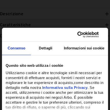
Descrizione
Caratteristiche
Disponibilità
Consenso
Dettagli
Informazioni sui cookie
Questo sito web utilizza i cookie
Potrebbe anche interessarti
Utilizziamo cookie e altre tecnologie simili necessari per
consentirti di effettuare acquisti, fornirti i nostri servizi e
migliorare le tue esperienze di acquisto,come descritto in
dettaglio nella nostra
Informativa sulla Privacy
. Se
accetti, utilizzeremo i cookie anche per ottimizzare la tua
esperienza di acquisto nei negozi Arbo. É possibile
accettare e gestire le tue preferenze ulteriori, compreso il
tuo diritto di rifiuto, o saperne di più, cliccando sui