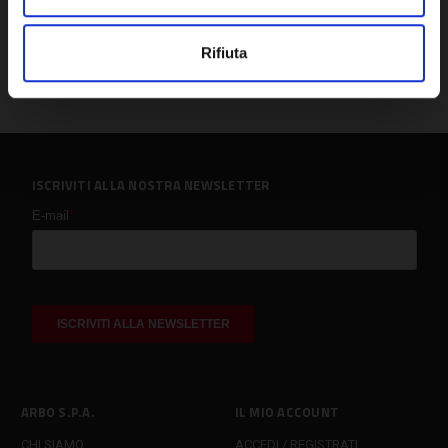
Rifiuta
ISCRIVITI ALLA NOSTRA NEWSLETTER
ARBO S.P.A.
IL MIO ACCOUNT
CHI SIAMO
ACCEDI / REGISTRATI