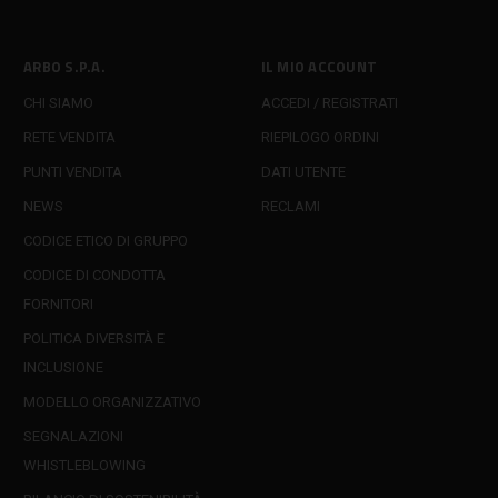
ARBO S.P.A.
IL MIO ACCOUNT
CHI SIAMO
ACCEDI / REGISTRATI
RETE VENDITA
RIEPILOGO ORDINI
PUNTI VENDITA
DATI UTENTE
NEWS
RECLAMI
CODICE ETICO DI GRUPPO
CODICE DI CONDOTTA
FORNITORI
POLITICA DIVERSITÀ E
INCLUSIONE
MODELLO ORGANIZZATIVO
SEGNALAZIONI
WHISTLEBLOWING