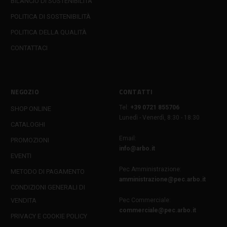
BILANCIO DI SOSTENIBILITÀ
POLITICA DI SOSTENIBILITÀ
POLITICA DELLA QUALITÀ
CONTATTACI
NEGOZIO
CONTATTI
Tel:
+39 0721 855706
SHOP ONLINE
Lunedì - Venerdì, 8:30 - 18:30
CATALOGHI
Email:
PROMOZIONI
info@arbo.it
EVENTI
Pec Amministrazione:
METODO DI PAGAMENTO
amministrazione@pec.arbo.it
CONDIZIONI GENERALI DI
VENDITA
Pec Commerciale:
commerciale@pec.arbo.it
PRIVACY E COOKIE POLICY