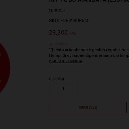
FERROLI
SKU:
FER3980R640
23,20€
+ IVA
SU RICHIESTA
"Questo articolo non è gestito regolarmen
I tempi di evasione dipenderanno dai temp
VERIFICA DISPONIBILITÀ
Quantità