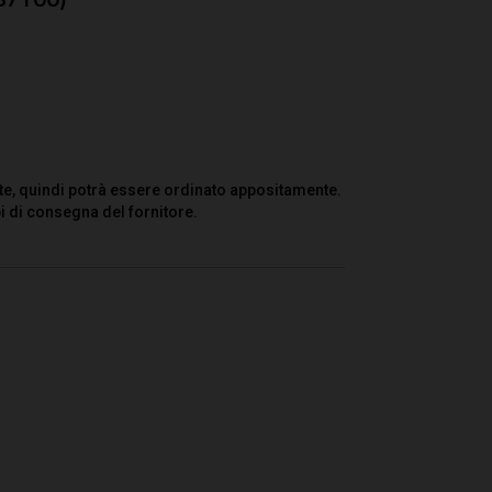
te, quindi potrà essere ordinato appositamente.
i di consegna del fornitore.