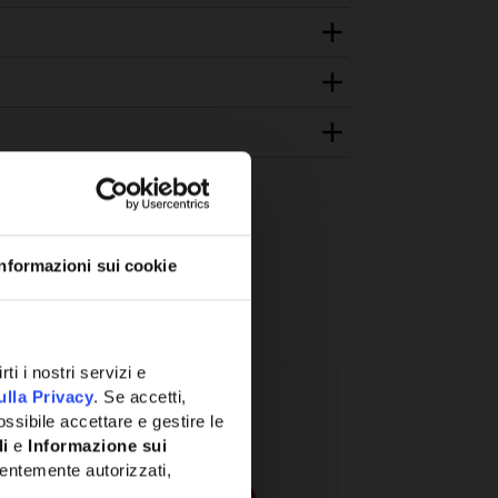
Informazioni sui cookie
ti i nostri servizi e
ulla Privacy
. Se accetti,
ssibile accettare e gestire le
li
e
Informazione sui
entemente autorizzati,