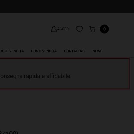
0
ACCEDI
RETE VENDITA
PUNTI VENDITA
CONTATTACI
NEWS
onsegna rapida e affidabile.
87100)