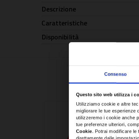
Descrizione
Caratteristiche
Disponibilità
Consenso
Questo sito web utilizza i c
Utilizziamo cookie e altre tecn
migliorare le tue esperienze 
utilizzeremo i cookie anche p
tue preferenze ulteriori, compr
Cookie
. Potrai modificare l
direttamente dalle impostazio