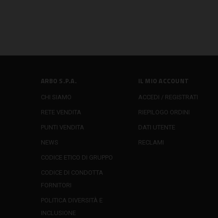
ARBO S.P.A.
IL MIO ACCOUNT
CHI SIAMO
ACCEDI / REGISTRATI
RETE VENDITA
RIEPILOGO ORDINI
PUNTI VENDITA
DATI UTENTE
NEWS
RECLAMI
CODICE ETICO DI GRUPPO
CODICE DI CONDOTTA
FORNITORI
POLITICA DIVERSITÀ E
INCLUSIONE