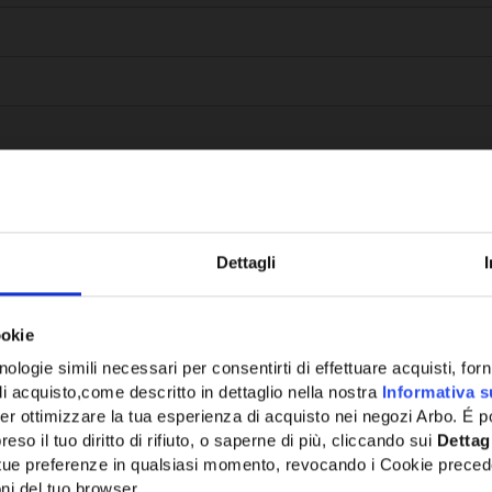
Dettagli
Potrebbe anche interessarti
ookie
ologie simili necessari per consentirti di effettuare acquisti, fornir
di acquisto,come descritto in dettaglio nella nostra
Informativa s
er ottimizzare la tua esperienza di acquisto nei negozi Arbo. É po
eso il tuo diritto di rifiuto, o saperne di più, cliccando sui
Dettag
e tue preferenze in qualsiasi momento, revocando i Cookie preced
ni del tuo browser.