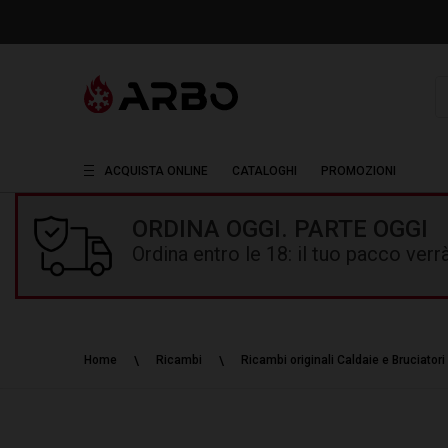
R
ACQUISTA ONLINE
CATALOGHI
PROMOZIONI
ORDINA OGGI. PARTE OGGI
Ordina entro le 18: il tuo pacco ver
Home
Ricambi
Ricambi originali Caldaie e Bruciatori