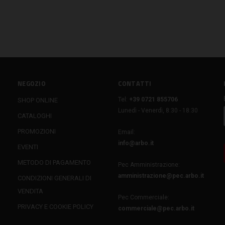
NEGOZIO
CONTATTI
Tel:
+39 0721 855706
SHOP ONLINE
Lunedì - Venerdì, 8:30 - 18:30
CATALOGHI
PROMOZIONI
Email:
info@arbo.it
EVENTI
METODO DI PAGAMENTO
Pec Amministrazione:
amministrazione@pec.arbo.it
CONDIZIONI GENERALI DI
VENDITA
Pec Commerciale:
PRIVACY E COOKIE POLICY
commerciale@pec.arbo.it