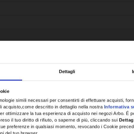
Dettagli
Potrebbe anche interessarti
ookie
ologie simili necessari per consentirti di effettuare acquisti, fornir
di acquisto,come descritto in dettaglio nella nostra
Informativa s
er ottimizzare la tua esperienza di acquisto nei negozi Arbo. É po
eso il tuo diritto di rifiuto, o saperne di più, cliccando sui
Dettag
e tue preferenze in qualsiasi momento, revocando i Cookie preced
ni del tuo browser.