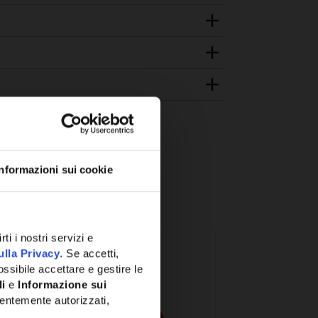
Informazioni sui cookie
ti i nostri servizi e
ulla Privacy
. Se accetti,
ssibile accettare e gestire le
li
e
Informazione sui
entemente autorizzati,