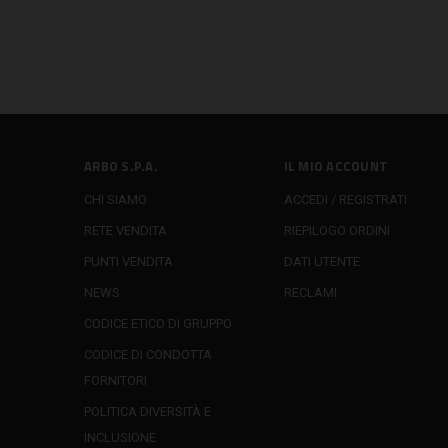
ARBO S.P.A.
IL MIO ACCOUNT
CHI SIAMO
ACCEDI / REGISTRATI
RETE VENDITA
RIEPILOGO ORDINI
PUNTI VENDITA
DATI UTENTE
NEWS
RECLAMI
CODICE ETICO DI GRUPPO
CODICE DI CONDOTTA
FORNITORI
POLITICA DIVERSITÀ E
INCLUSIONE