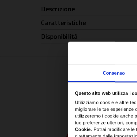
Descrizione
Caratteristiche
Disponibilità
Consenso
Questo sito web utilizza i c
Utilizziamo cookie e altre tecn
migliorare le tue esperienze 
utilizzeremo i cookie anche p
tue preferenze ulteriori, compr
Cookie
. Potrai modificare l
direttamente dalle impostazio