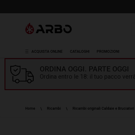
R
ACQUISTA ONLINE
CATALOGHI
PROMOZIONI
ORDINA OGGI. PARTE OGGI
Ordina entro le 18: il tuo pacco ver
Home
Ricambi
Ricambi originali Caldaie e Bruciatori