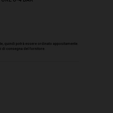
te, quindi potrà essere ordinato appositamente.
i di consegna del fornitore.