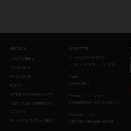
NEGOZIO
CONTATTI
Tel:
+39 0721 855706
SHOP ONLINE
Lunedì - Venerdì, 8:30 - 18:30
CATALOGHI
PROMOZIONI
Email:
info@arbo.it
EVENTI
METODO DI PAGAMENTO
Pec Amministrazione:
amministrazione@pec.arbo.it
CONDIZIONI GENERALI DI
VENDITA
Pec Commerciale:
PRIVACY E COOKIE POLICY
commerciale@pec.arbo.it