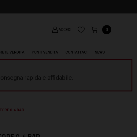
0
ACCEDI
RETE VENDITA
PUNTI VENDITA
CONTATTACI
NEWS
onsegna rapida e affidabile.
ORE 0-4 BAR
ORE 0-4 BAR