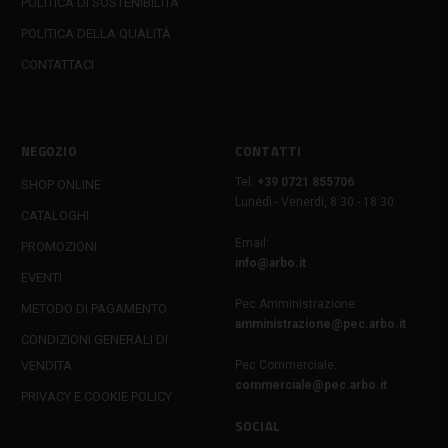
POLITICA DI SOSTENIBILITÀ
POLITICA DELLA QUALITÀ
CONTATTACI
NEGOZIO
CONTATTI
Tel:
+39 0721 855706
SHOP ONLINE
Lunedì - Venerdì, 8:30 - 18:30
CATALOGHI
Email:
PROMOZIONI
info@arbo.it
EVENTI
Pec Amministrazione:
METODO DI PAGAMENTO
amministrazione@pec.arbo.it
CONDIZIONI GENERALI DI
VENDITA
Pec Commerciale:
commerciale@pec.arbo.it
PRIVACY E COOKIE POLICY
SOCIAL