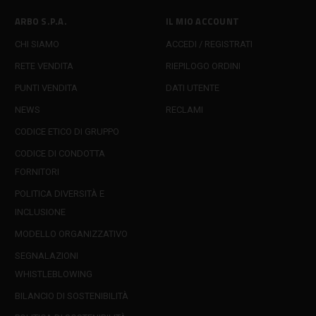
ARBO S.P.A.
IL MIO ACCOUNT
CHI SIAMO
ACCEDI / REGISTRATI
RETE VENDITA
RIEPILOGO ORDINI
PUNTI VENDITA
DATI UTENTE
NEWS
RECLAMI
CODICE ETICO DI GRUPPO
CODICE DI CONDOTTA
FORNITORI
POLITICA DIVERSITÀ E
INCLUSIONE
MODELLO ORGANIZZATIVO
SEGNALAZIONI
WHISTLEBLOWING
BILANCIO DI SOSTENIBILITÀ