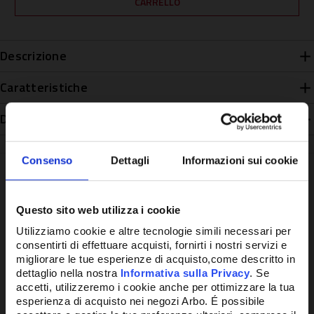
Descrizione
Caratteristiche
Disponibilità
Consenso
Dettagli
Informazioni sui cookie
Questo sito web utilizza i cookie
Potrebbe anche interessarti
Utilizziamo cookie e altre tecnologie simili necessari per
consentirti di effettuare acquisti, fornirti i nostri servizi e
migliorare le tue esperienze di acquisto,come descritto in
dettaglio nella nostra
Informativa sulla Privacy
. Se
accetti, utilizzeremo i cookie anche per ottimizzare la tua
esperienza di acquisto nei negozi Arbo. É possibile