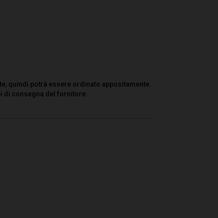
te, quindi potrà essere ordinato appositamente.
i di consegna del fornitore.