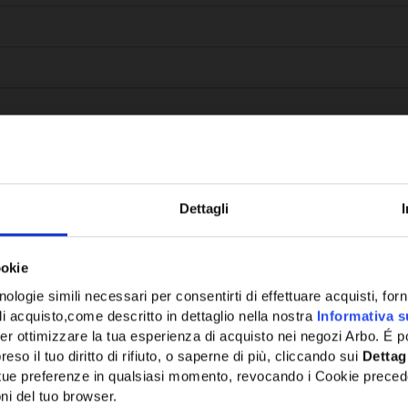
Dettagli
Potrebbe anche interessarti
ookie
ologie simili necessari per consentirti di effettuare acquisti, fornir
di acquisto,come descritto in dettaglio nella nostra
Informativa s
er ottimizzare la tua esperienza di acquisto nei negozi Arbo. É po
eso il tuo diritto di rifiuto, o saperne di più, cliccando sui
Dettag
e tue preferenze in qualsiasi momento, revocando i Cookie preced
ni del tuo browser.
Network Error