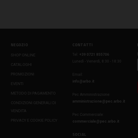
NEGOZIO
CONTATTI
Tel:
+39 0721 855706
SHOP ONLINE
Lunedì - Venerdì, 8:30 - 18:30
CATALOGHI
PROMOZIONI
Email:
info@arbo.it
EVENTI
METODO DI PAGAMENTO
Pec Amministrazione:
amministrazione@pec.arbo.it
CONDIZIONI GENERALI DI
VENDITA
Pec Commerciale:
PRIVACY E COOKIE POLICY
commerciale@pec.arbo.it
SOCIAL