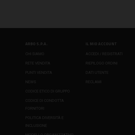
ARBO S.P.A.
IL MIO ACCOUNT
CHI SIAMO
ACCEDI / REGISTRATI
RETE VENDITA
RIEPILOGO ORDINI
PUNTI VENDITA
DATI UTENTE
NEWS
RECLAMI
CODICE ETICO DI GRUPPO
CODICE DI CONDOTTA
FORNITORI
POLITICA DIVERSITÀ E
INCLUSIONE
MODELLO ORGANIZZATIVO