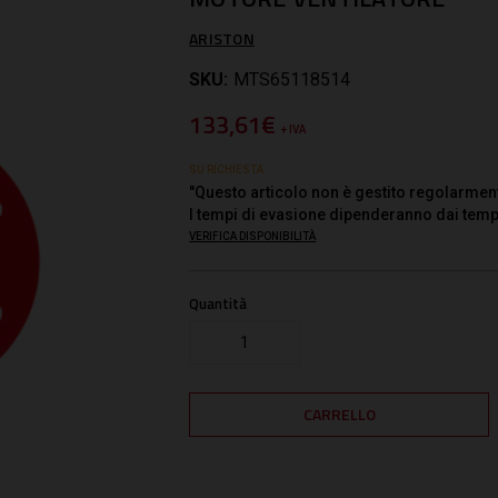
ARISTON
SKU:
MTS65118514
133,61€
+ IVA
SU RICHIESTA
"Questo articolo non è gestito regolarmen
I tempi di evasione dipenderanno dai temp
VERIFICA DISPONIBILITÀ
Quantità