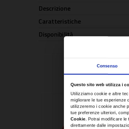
Descrizione
Caratteristiche
Disponibilità
Consenso
Questo sito web utilizza i c
Utilizziamo cookie e altre tecn
migliorare le tue esperienze 
utilizzeremo i cookie anche p
tue preferenze ulteriori, compr
Cookie
. Potrai modificare l
direttamente dalle impostazio