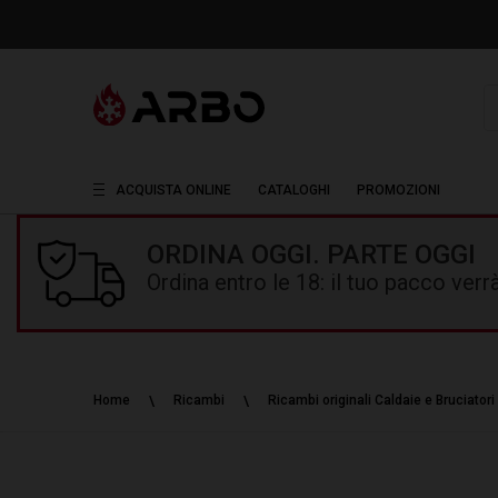
R
ACQUISTA ONLINE
CATALOGHI
PROMOZIONI
ORDINA OGGI. PARTE OGGI
Ordina entro le 18: il tuo pacco ver
Home
Ricambi
Ricambi originali Caldaie e Bruciatori