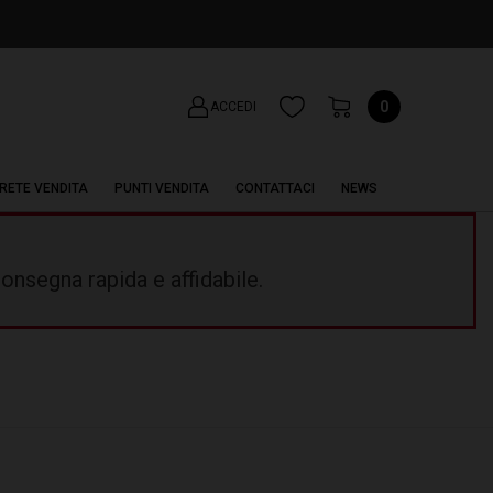
0
ACCEDI
RETE VENDITA
PUNTI VENDITA
CONTATTACI
NEWS
onsegna rapida e affidabile.