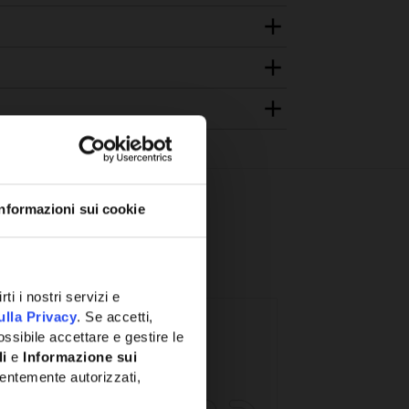
Informazioni sui cookie
ti i nostri servizi e
ulla Privacy
. Se accetti,
ssibile accettare e gestire le
li
e
Informazione sui
entemente autorizzati,