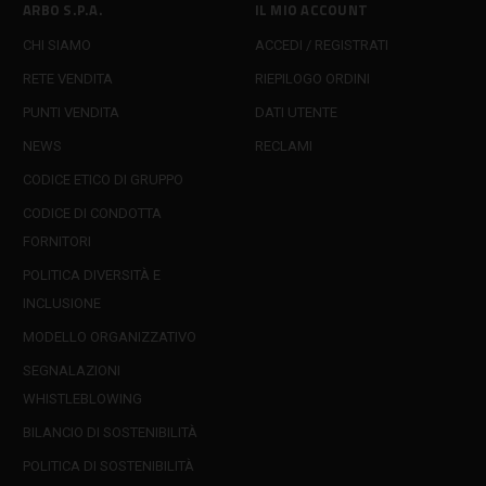
ARBO S.P.A.
IL MIO ACCOUNT
CHI SIAMO
ACCEDI / REGISTRATI
RETE VENDITA
RIEPILOGO ORDINI
PUNTI VENDITA
DATI UTENTE
NEWS
RECLAMI
CODICE ETICO DI GRUPPO
CODICE DI CONDOTTA
FORNITORI
POLITICA DIVERSITÀ E
INCLUSIONE
MODELLO ORGANIZZATIVO
SEGNALAZIONI
WHISTLEBLOWING
BILANCIO DI SOSTENIBILITÀ
POLITICA DI SOSTENIBILITÀ