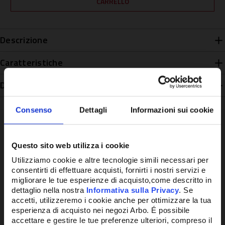
Descrizione
Caratteristiche
Disponibilità
Consenso
Dettagli
Informazioni sui cookie
Questo sito web utilizza i cookie
Potrebbe anche interessarti
Utilizziamo cookie e altre tecnologie simili necessari per
consentirti di effettuare acquisti, fornirti i nostri servizi e
migliorare le tue esperienze di acquisto,come descritto in
dettaglio nella nostra
Informativa sulla Privacy
. Se
accetti, utilizzeremo i cookie anche per ottimizzare la tua
esperienza di acquisto nei negozi Arbo. É possibile
accettare e gestire le tue preferenze ulteriori, compreso il