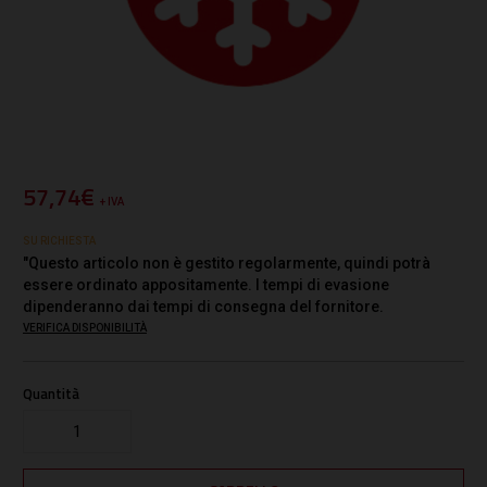
57,74€
+ IVA
SU RICHIESTA
"Questo articolo non è gestito regolarmente, quindi potrà
essere ordinato appositamente. I tempi di evasione
dipenderanno dai tempi di consegna del fornitore.
VERIFICA DISPONIBILITÀ
Quantità