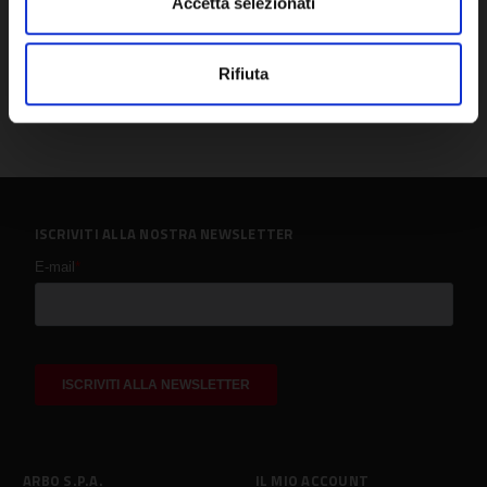
Accetta selezionati
Rifiuta
ISCRIVITI ALLA NOSTRA NEWSLETTER
ARBO S.P.A.
IL MIO ACCOUNT