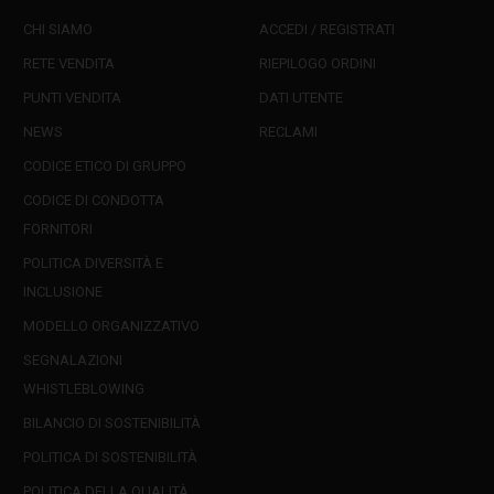
CHI SIAMO
ACCEDI / REGISTRATI
RETE VENDITA
RIEPILOGO ORDINI
PUNTI VENDITA
DATI UTENTE
NEWS
RECLAMI
CODICE ETICO DI GRUPPO
CODICE DI CONDOTTA
FORNITORI
POLITICA DIVERSITÀ E
INCLUSIONE
MODELLO ORGANIZZATIVO
SEGNALAZIONI
WHISTLEBLOWING
BILANCIO DI SOSTENIBILITÀ
POLITICA DI SOSTENIBILITÀ
POLITICA DELLA QUALITÀ