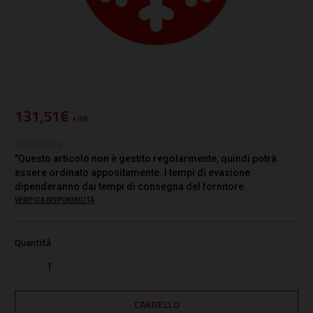
131,51€
+ IVA
SU RICHIESTA
"Questo articolo non è gestito regolarmente, quindi potrà
essere ordinato appositamente. I tempi di evasione
dipenderanno dai tempi di consegna del fornitore.
VERIFICA DISPONIBILITÀ
Quantità