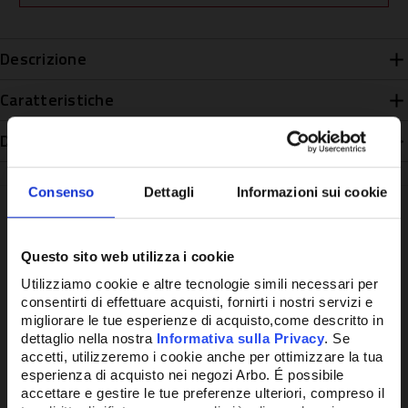
Descrizione
Caratteristiche
Disponibilità
Consenso
Dettagli
Informazioni sui cookie
Questo sito web utilizza i cookie
Potrebbe anche interessarti
Utilizziamo cookie e altre tecnologie simili necessari per
consentirti di effettuare acquisti, fornirti i nostri servizi e
migliorare le tue esperienze di acquisto,come descritto in
dettaglio nella nostra
Informativa sulla Privacy
. Se
accetti, utilizzeremo i cookie anche per ottimizzare la tua
esperienza di acquisto nei negozi Arbo. É possibile
accettare e gestire le tue preferenze ulteriori, compreso il