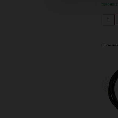
DISPONIBILE
CONFRO