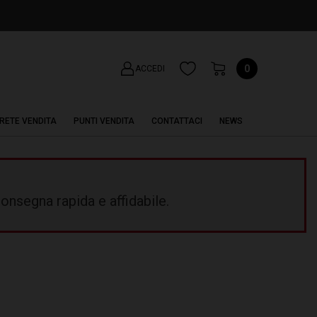
0
ACCEDI
RETE VENDITA
PUNTI VENDITA
CONTATTACI
NEWS
onsegna rapida e affidabile.