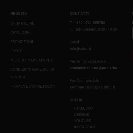
NEGOZIO
CONTATTI
Tel:
+39 0721 855706
SHOP ONLINE
Lunedì - Venerdì, 8:30 - 18:30
CATALOGHI
PROMOZIONI
Email:
info@arbo.it
EVENTI
METODO DI PAGAMENTO
Pec Amministrazione:
amministrazione@pec.arbo.it
CONDIZIONI GENERALI DI
VENDITA
Pec Commerciale:
PRIVACY E COOKIE POLICY
commerciale@pec.arbo.it
SOCIAL
FACEBOOK
LINKEDIN
YOUTUBE
INSTAGRAM