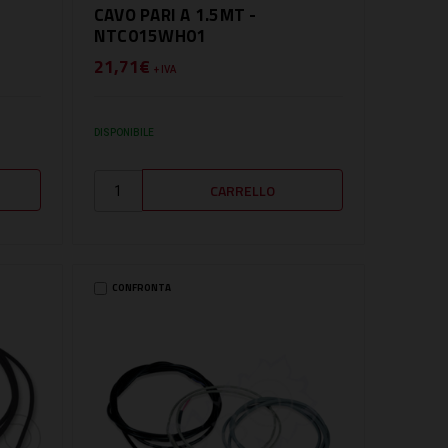
CAVO PARI A 1.5MT -
NTC015WH01
21,71€
+ IVA
DISPONIBILE
CONFRONTA