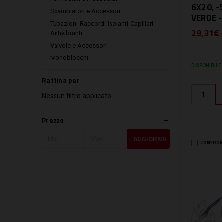
6X20, 
Scambiatori e Accessori
VERDE 
Tubazioni-Raccordi-Isolanti-Capillari-
29,31€
Antivibranti
Valvole e Accessori
Monoblocchi
DISPONIBILE
Raffina per
Nessun filtro applicato
Prezzo
AGGIORNA
CONFRO