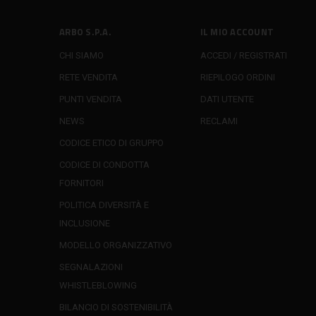
ARBO S.P.A.
IL MIO ACCOUNT
CHI SIAMO
ACCEDI / REGISTRATI
RETE VENDITA
RIEPILOGO ORDINI
PUNTI VENDITA
DATI UTENTE
NEWS
RECLAMI
CODICE ETICO DI GRUPPO
CODICE DI CONDOTTA
FORNITORI
POLITICA DIVERSITÀ E
INCLUSIONE
MODELLO ORGANIZZATIVO
SEGNALAZIONI
WHISTLEBLOWING
BILANCIO DI SOSTENIBILITÀ