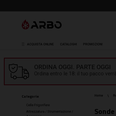
R
ACQUISTA ONLINE
CATALOGHI
PROMOZIONI
ORDINA OGGI. PARTE OGGI
Ordina entro le 18: il tuo pacco ver
Categorie
Home
R
Celle Frigorifere
Sonde
Attrezzatura / Strumentazione /