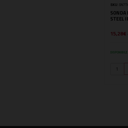
SKU:
SN7T
SONDA 
STEEL 
15,28€
DISPONIBILE