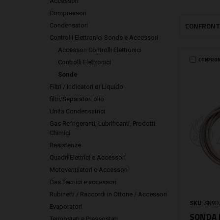
Accessori
Compressori
CONFRONT
Condensatori
Controlli Elettronici Sonde e Accessori
Accessori Controlli Elettronici
CONFRO
Controlli Elettronici
Sonde
Filtri / Indicatori di Liquido
filtri/Separatori olio
Unita Condensatrici
Gas Refrigeranti, Lubrificanti, Prodotti
Chimici
Resistenze
Quadri Elettrici e Accessori
Motoventilatori e Accessori
Gas Tecnici e accessori
Rubinetti / Raccordi in Ottone / Accessori
SKU:
SN9D
Evaporatori
SONDA 
Termostati e Pressostati